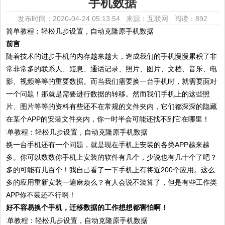
手机数据
发布时间：2020-04-24 05:13:54 来源：互联网
阅读：892
简单教程：轻松几步设置，自动克隆原手机数据
前言
随着技术的进步手机的内存越来越大，造成我们的手机慢慢累积了非
常非常多的联系人、短息、通话记录、照片、图片、文档、音乐、电
影、视频等等的重要数据。而当我们需要换一台手机时，就需要面对
一个问题！那就是需要进行数据的转移。然而我们手机上的这些照
片、图片等等的资料有些还不在常规的文件夹内，它们都深深的隐藏
在某个APP的安装文件夹内，你一时半会可能还找不到它在哪里！
换一台手机还有一个问题，就是现在手机上安装的各类APP越来越
多。你可以数数你手机上安装的软件有几个，少说也有几十个了吧？
多的可能有几百个！我自己看了一下手机上有将近200个应用。这么
多的应用重新安装一遍麻烦么？有人会说不装算了，但是有些工作类
APP你不装还不行啊！
好不容易换个手机，迁移数据的工作想想都害怕啊！