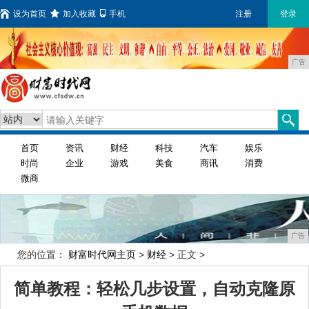
设为首页
加入收藏
手机
注册
登录
广告
首页
资讯
财经
科技
汽车
娱乐
时尚
企业
游戏
美食
商讯
消费
微商
广告
您的位置：
财富时代网主页
>
财经
> 正文 >
简单教程：轻松几步设置，自动克隆原