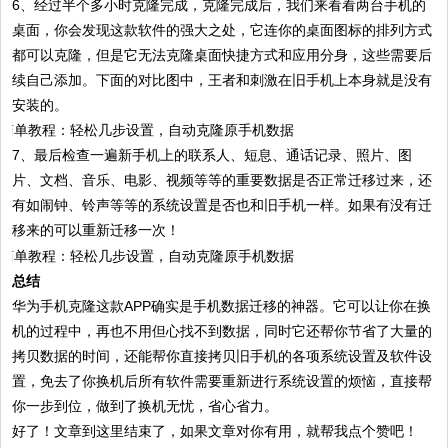
6、经过半个多小时克隆完成，克隆完成后，我们来看看两台手机的
桌面，你会发现这款软件的强大之处，它连你的桌面图标的排列方式
都可以克隆，但是它无法克隆桌面快捷方式和应用分身，这些需要后
续自己添加。下面的对比图中，王者和刺激在旧手机上本身就是没有
安装的。
7、最后检查一遍新手机上的联系人、短息、通话记录、照片、图
片、文档、音乐、电影、视频等等的重要数据是否正常迁移过来，还
有如闹钟、铃声等等的系统设置是否也和旧手机一样。如果有没有迁
移来的可以重新迁移一次！
总结
华为手机克隆这款APP确实是手机数据迁移的神器。它可以让你在换
机的过程中，再也不用但心找不到数据，同时它还帮你节省了大量的
拷贝数据的时间，还能帮你直接拷贝旧手机的各项系统设置及软件设
置，免去了你换机后所有软件需要重新进行系统设置的烦恼，直接帮
你一步到位，做到了换机无忧，省心省力。
好了！文章到这里结束了，如果文章对你有用，就帮我点个赞吧！