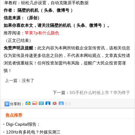
作者： 隔壁的机机（ 头条、微博号 ）
信息来源：（原创）
如果你喜欢本文，请关注隔壁的机机（ 头条、微博号 ）。
推荐阅读：
苹果7p有什么颜色
（正文已结束）
免责声明及提醒：
此文内容为本网所转载企业宣传资讯，该相关信息
仅为宣传及传递更多信息之目的，不代表本网站观点，文章真实性请
浏览者慎重核实！任何投资加盟均有风险，提醒广大民众投资需谨
慎！
上一篇：没有了
下一篇：
5G手机什么时候上市？华为终于
更多
分享到：
宣布！
焦点推荐
Digi-Capital报告：
120Hz有多耗电？外媒实测三