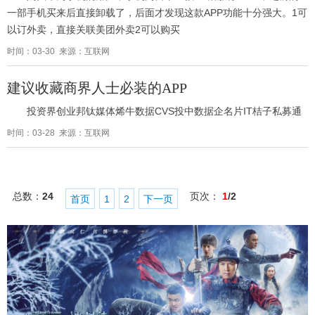
一部手机买来后直接卸载了，后面才发现这款APP功能十分强大。1可
以订外卖，直接关联美团外卖2可以购买
时间：03-30 来源：互联网
建议收藏商界人士必装的APP
投资界创业邦钛媒体烯牛数据CVS投中数据企名片IT桔子私募通
时间：03-28 来源：互联网
总数：
24
页次：
1
/2
首页
1
2
下一页