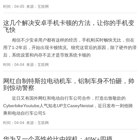
时间：04-05 来源：互联网
这几个解决安卓手机卡顿的方法，让你的手机变
飞快
相信不少安卓用户都有这样的经历，手机刚买时畅快无比，但在
用了1-2年后，开始出现卡顿情况。细究这背后的原因，除了硬件的滞
后，系统设置和内存不足才是导致系统卡顿的
时间：04-04 来源：互联网
网红自制特斯拉电动机车，铝制车身不怕砸，帅
到惊动警察
近日又有国外网红和电动自行车公司合作，打造出致敬款的
CyberbikeYoutube人气知名UP主CaseyNeistat，近日发布一则他骑
乘和电动自行车公司S
时间：04-04 来源：互联网
华为又一个高性价比中端机：40W+四摄