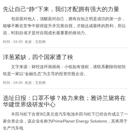
先让自己“静”下来，我们才配拥有强大的力量
包容面对他人，清醒面对自己，拥有自知之明是成功的第一步，
能够不断在竞争中获得提升并完善自我，才能达成最终的胜利，所以
说，时刻自省才是对自我成长最重要的推动力。
时间：04-05 来源：互联网
洋葱紧缺，四个国家遭了秧
文字来源：财经连环画插画：小镔如有侵权，请联系删除恒镔恒
镔是一家以“金融生态”为主导的投资控股企业。
时间：04-05 来源：互联网
选址日报：口罩不够？格力来救；雅诗兰黛将在
华建世界级研发中心
丰田与松下合资9亿美元造汽车电池丰田与松下已经合作成立了一
家合资企业，该企业名称为PrimePlanet Energy Solutions，其将用于
生产汽车电