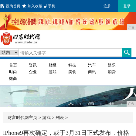
设为首页
加入收藏
手机
注册
登录
广告
首页
资讯
财经
科技
汽车
娱乐
时尚
企业
游戏
美食
商讯
消费
微商
广告
财富时代网主页
>
游戏
> 列表 >
iPhone9再次确定，或于3月31日正式发布，价格