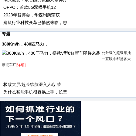
OPPO：首款5G双模手机12
2023年智博会，华森制药荣获
建筑行业科技变革已悄然来临，想
专题
380Km/h，480匹马力，
公升级的超级摩托
一直以来都是各大
摩托车厂
[详细]
极致大屏/超长续航深入人心 荣
为什么智能手机很容易上手，长辈