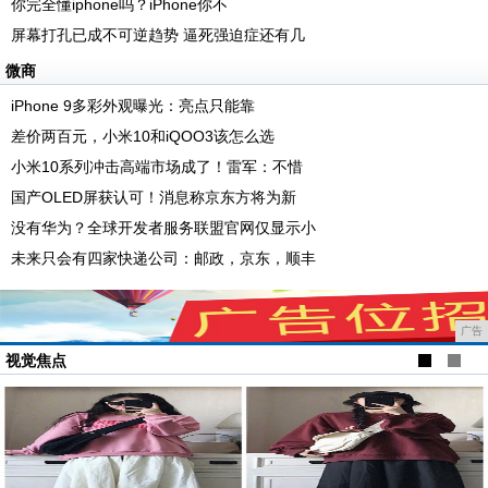
你完全懂iphone吗？iPhone你不
屏幕打孔已成不可逆趋势 逼死强迫症还有几
微商
iPhone 9多彩外观曝光：亮点只能靠
差价两百元，小米10和iQOO3该怎么选
小米10系列冲击高端市场成了！雷军：不惜
国产OLED屏获认可！消息称京东方将为新
没有华为？全球开发者服务联盟官网仅显示小
未来只会有四家快递公司：邮政，京东，顺丰
广告
视觉焦点