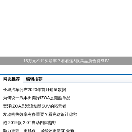
15万元不知买啥车？看看这3款高品质合资SUV
网友推荐
编辑推荐
长城汽车公布2020年首月销量数据，
为何说一汽丰田奕泽IZOA是潮酷单品
奕泽IZOA是潮流炫酷SUV的拓荒者
发动机热效率有多重要？看完这篇让你秒
炮 2019款 2.0T自动四驱越野
动力更强、更环保、居然还更便宜 全新