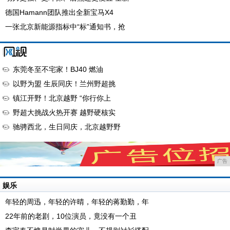
德国Hamann团队推出全新宝马X4
一张北京新能源指标中“标”通知书，抢
东莞冬至不宅家！BJ40 燃油
以野为盟 生辰同庆！兰州野超挑
镇江开野！北京越野 “你行你上
野超大挑战火热开赛 越野硬核实
驰骋西北，生日同庆，北京越野野
广告
娱乐
年轻的周迅，年轻的许晴，年轻的蒋勤勤，年
22年前的老剧，10位演员，竟没有一个丑