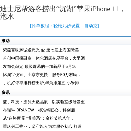
迪士尼帮游客捞出“沉湖”苹果iPhone 11，
泡水
[
简单教程：轻松几步设置，自动克
]
滚动
紫燕百味鸡诚邀您光临: 第七届上海国际美
首创中国投融资一体化酒店交易平台，大呈酒
发布会敲定,顶级屏幕的一加新品于5月16
比淘宝便宜、比京东更快！服务50万村民，
手机好评率排行榜出炉,华为排第五,小米排
资讯
蓝手科技：溯源天然晶质，以实验室级研发重
布瑞琳 BRANEW：标准铸匠心，科创启
从“造热度”到“养关系”：金粉节第八年，
重庆兴工物业：坚守以人为本服务初心 打造