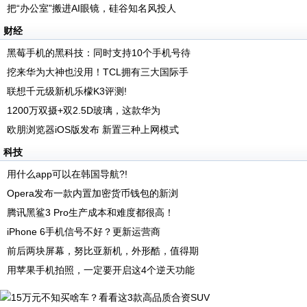
把“办公室”搬进AI眼镜，硅谷知名风投人
财经
黑莓手机的黑科技：同时支持10个手机号待
挖来华为大神也没用！TCL拥有三大国际手
联想千元级新机乐檬K3评测!
1200万双摄+双2.5D玻璃，这款华为
欧朋浏览器iOS版发布 新置三种上网模式
科技
用什么app可以在韩国导航?!
Opera发布一款内置加密货币钱包的新浏
腾讯黑鲨3 Pro生产成本和难度都很高！
iPhone 6手机信号不好？更新运营商
前后两块屏幕，努比亚新机，外形酷，值得期
用苹果手机拍照，一定要开启这4个逆天功能