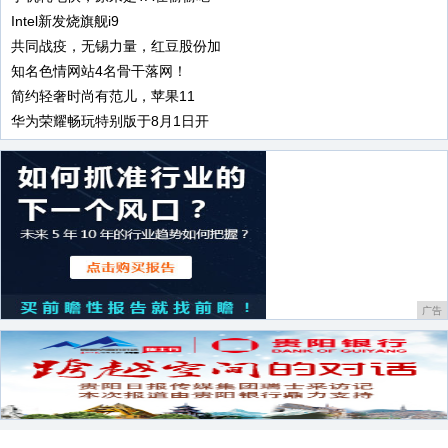
Intel新发烧旗舰i9
共同战疫，无锡力量，红豆股份加
知名色情网站4名骨干落网！
简约轻奢时尚有范儿，苹果11
华为荣耀畅玩特别版于8月1日开
广告