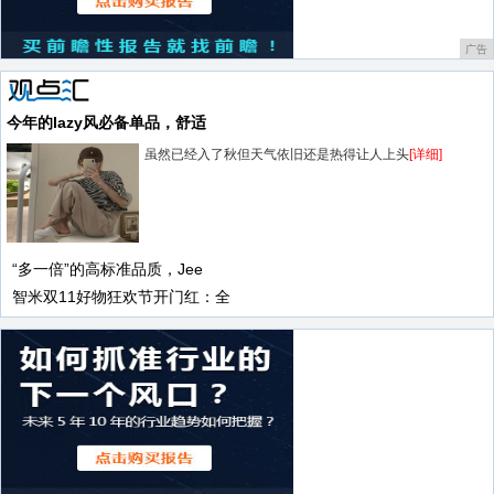
广告
今年的lazy风必备单品，舒适
虽然已经入了秋但天气依旧还是热得让人上头
[详细]
“多一倍”的高标准品质，Jee
智米双11好物狂欢节开门红：全