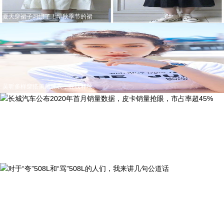
夏天穿裙子习惯了！早秋季节的裙
吴昕多样穿搭佩戴腕表，在线释放
长城汽车公布2020年首月销量