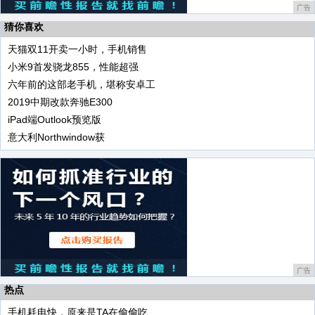
广告
猜你喜欢
天猫双11开卖一小时，手机销售
小米9首发骁龙855，性能超强
六年前的这部老手机，堪称安卓工
2019中期改款奔驰E300
iPad端Outlook预览版
意大利Northwindow获
广告
热点
手机耗电快，原来是TA在偷偷吃