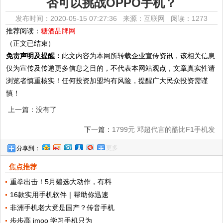
否可以挑战OPPO手机？
发布时间：2020-05-15 07:27:36 来源：互联网
阅读：1273
推荐阅读：
糖酒品牌网
（正文已结束）
免责声明及提醒：
此文内容为本网所转载企业宣传资讯，该相关信息
仅为宣传及传递更多信息之目的，不代表本网站观点，文章真实性请
浏览者慎重核实！任何投资加盟均有风险，提醒广大民众投资需谨
慎！
上一篇：没有了
下一篇：
1799元 邓超代言的酷比F1手机发
更多
分享到：
布 愿意尝鲜你就来
焦点推荐
重拳出击！5月碧选大动作，有料
16款实用手机软件｜帮助你迅速
非洲手机老大竟是国产？传音手机
步步高 imoo 学习手机只为