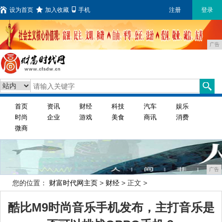
设为首页
加入收藏
手机
注册
登录
广告
首页
资讯
财经
科技
汽车
娱乐
时尚
企业
游戏
美食
商讯
消费
微商
广告
您的位置：
财富时代网主页
>
财经
> 正文 >
酷比M9时尚音乐手机发布，主打音乐是