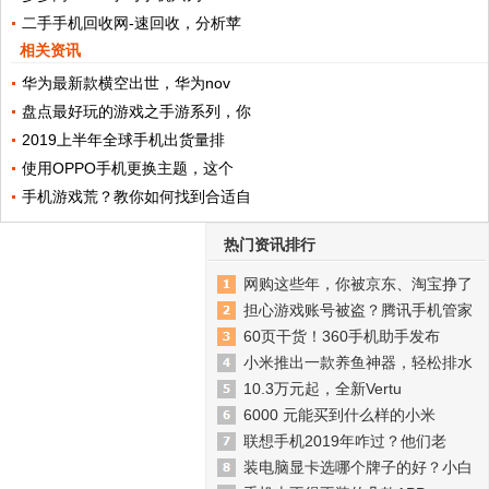
二手手机回收网-速回收，分析苹
相关资讯
华为最新款横空出世，华为nov
盘点最好玩的游戏之手游系列，你
2019上半年全球手机出货量排
使用OPPO手机更换主题，这个
手机游戏荒？教你如何找到合适自
热门资讯排行
网购这些年，你被京东、淘宝挣了
担心游戏账号被盗？腾讯手机管家
60页干货！360手机助手发布
小米推出一款养鱼神器，轻松排水
10.3万元起，全新Vertu
6000 元能买到什么样的小米
联想手机2019年咋过？他们老
装电脑显卡选哪个牌子的好？小白