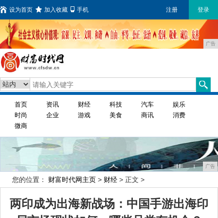
设为首页
加入收藏
手机
注册
登录
广告
首页
资讯
财经
科技
汽车
娱乐
时尚
企业
游戏
美食
商讯
消费
微商
广告
您的位置：
财富时代网主页
>
财经
> 正文 >
两印成为出海新战场：中国手游出海印