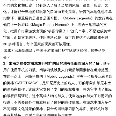
不同的文化和历史，只有深入了解了当地的风俗、语言、历史、文
化，才能迎合当地游戏玩家的口味而避免踩雷。语言的本地化也不单
指翻译，更重要的是语言是否习惯。《Mobile Legends》的发行商在
他们上一款游戏《Magic Rush：Heroes》上，迎合当地市场的文
化，把用户打赢游戏出现的“恭喜你赢了！”这几个字，不是做成美术
字体，而是文本表格。使用表格代替，就可以把这句话翻译成全球
30 多种语言，每个国家的玩家都可以看懂。
3、
出海之前要对游戏发行推广的目的地有全面而深入的了解
，甚至
用户使用手机的习惯、阅读习惯以及人口素质等因素都在考虑范围。
在这一点上，沐瞳科技的《Mobile Legends》里有一位很受玩家喜欢
的英雄“GATOTKACA”，是印尼历史上的名人，它的形象由印尼本土
的漫画家创作，沐瞳为它支付了专门的版权费用，并为它申请了相应
的版权归属证明。这个英雄人物的加入，使当地媒体加大了对游戏的
报道，不需要额外付费就得到了良好的宣传效果。在游戏中加入多个
不同国家文化背景的英雄，符合各国玩家习惯的界面、游戏机制等，
各有其特色，同时也具有足够的创新与创意。