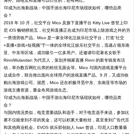
海外。由电竞和直播可以衍生的，还有网红。
2018 年 10 月，社交平台 Mico 及旗下直播平台 Kitty Live 曾登上印
尼 iOS 畅销榜前五，社交和直播正在成为印尼市场上除游戏之外的另
一类强营收产品。Mico 是一家全球化泛娱乐社交平台，打造“社交
+直播+游戏+短视频”于一体的全球化泛娱乐社交平台，迅速占领东南
亚、中东等区域，成功吸引一亿多用户。还邀请印尼著名女歌手
RinniWulandari 为代言人，策划并独家直播 Rinni 的新专辑发布活
动，举办数百网红出席的粉丝见面会等。Mico 与国内游戏直播平台
达成合作，联合推出面向全球用户的游戏直播产品。9 月，又成功收
购出海游戏公司。据悉，Mico 还在积极寻觅中东、东南亚等市场的
游戏主播资源，重金布局游戏生态。
与国内情况类似，电竞需要战队和选手，对于电竞选手来说，参加比
赛不仅能拿到不菲的奖金，还可以积累大量粉丝，甚至拿到广告代言
和其他商业机会。EVOS 俱乐部创始人 Ivan 曾说，印尼人口数量最