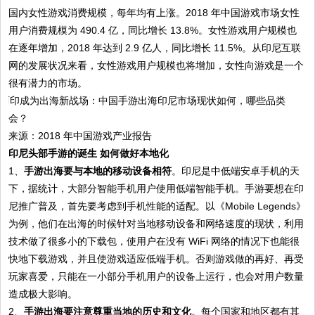
国内女性游戏消费规模，每年均有上涨。2018 年中国游戏市场女性
用户消费规模为 490.4 亿，同比增长 13.8%。女性游戏用户规模也
在逐年增加，2018 年达到 2.9 亿人，同比增长 11.5%。从印尼互联
网的发展状况来看，女性游戏用户规模也将增加，女性向游戏是一个
很有潜力的市场。
来源：2018 年中国游戏产业报告
印尼头部手游的诞生 如何做好本地化
1、
手游出海要与本地的移动设备相符
。印尼是中低端安卓手机的天
下，据统计，大部分智能手机用户使用低端智能手机。手游要想在印
尼推广普及，首先要考虑到手机性能的适配。以《Mobile Legends》
为例，他们在出海的时候针对当地移动设备和网络速度的现状，利用
技术做了很多小的下载包，使用户在没有 WiFi 网络的情况下也能很
快地下载游戏，并且使游戏适应低端手机。否则游戏做的再好、再受
玩家喜爱，只能在一小部分手机用户的设备上运行，也会对用户数量
造成极大影响。
2、
手游出海要注意尊重当地的历史和文化
。每个国家和地区都有其