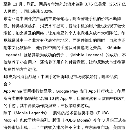
至到 11 月，腾讯、网易今年海外总流水达到 3.76 亿美元（25.97 亿
人民币），同比暴涨 382%。
东南亚是中国外贸产品的主要倾销地，随着智能手机的价格不断降
低、种类越来越多、消费水平提高，智能手机的用户量也出现了较快
增长，加之普及的网络，让东南亚的个人电竞准入成本大幅降低。印
尼就是其中一个非常有代表性的地区。而硬件输出的同时，自然也还
附带文化软输出，他们对中国的手游认可度也随之变高。《Mobile
Legends》就是其最为成功的例子，《Mobile Legends》的成功，不
仅培养了小白用户，还培养了用户的付费意愿，让印尼游戏市场往更
加良性的方向进化。
App Annie 官网排行榜显示，Google Play 热门 App 排行榜上，印尼
所有类别中畅销榜排名前 10 的 App 里，目前依然有 5 款由中国发行
的手游，其中两款动作类游戏，三款策略类游戏。
除了《Mobile Legends》，腾讯的战术竞技类手游《PUBG
Mobile》也位于榜单前列。腾讯《PUBG Mobile》今年 3 月份正式在
海外市场上线，上半年的收入排名并不突出，在东南亚市场、美国市