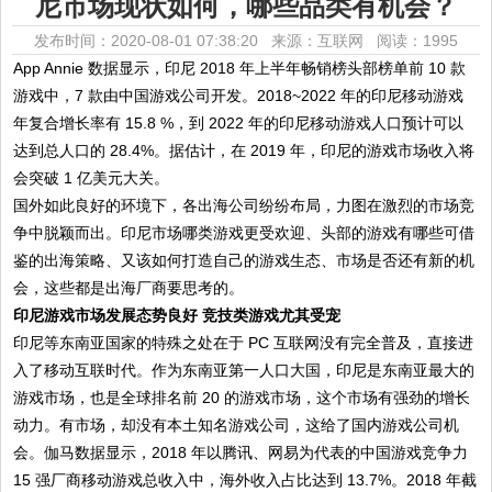
尼市场现状如何，哪些品类有机会？
发布时间：2020-08-01 07:38:20 来源：互联网
阅读：1995
App Annie 数据显示，印尼 2018 年上半年畅销榜头部榜单前 10 款
游戏中，7 款由中国游戏公司开发。2018~2022 年的印尼移动游戏
年复合增长率有 15.8 %，到 2022 年的印尼移动游戏人口预计可以
达到总人口的 28.4%。据估计，在 2019 年，印尼的游戏市场收入将
会突破 1 亿美元大关。
国外如此良好的环境下，各出海公司纷纷布局，力图在激烈的市场竞
争中脱颖而出。印尼市场哪类游戏更受欢迎、头部的游戏有哪些可借
鉴的出海策略、又该如何打造自己的游戏生态、市场是否还有新的机
会，这些都是出海厂商要思考的。
印尼游戏市场发展态势良好 竞技类游戏尤其受宠
印尼等东南亚国家的特殊之处在于 PC 互联网没有完全普及，直接进
入了移动互联时代。作为东南亚第一人口大国，印尼是东南亚最大的
游戏市场，也是全球排名前 20 的游戏市场，这个市场有强劲的增长
动力。有市场，却没有本土知名游戏公司，这给了国内游戏公司机
会。伽马数据显示，2018 年以腾讯、网易为代表的中国游戏竞争力
15 强厂商移动游戏总收入中，海外收入占比达到 13.7%。2018 年截