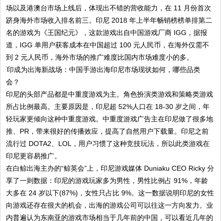
场以及港澳台市场上线后，体现出不错的营收能力，在 11 月份首次
跻身海外市场收入排名前三。印尼 2018 年上半年畅销榜榜单排第二
名的游戏为《王国纪元》，这款游戏出自中国游戏厂商 IGG，据报
道，IGG 单用户获客成本在中国超过 100 元人民币，在海外仅需不
到 2 元人民币，海外市场的推广难度比国内市场难度小的多。
印尼的头部产品都是中重度游戏为主。角色扮演类游戏和策略类游戏
所占比例最高。主要原因是，印尼超 52%人口在 18-30 岁之间，年
轻玩家更倾向这种中重度游戏。中重度游戏广告主在印尼做了很多地
推、PR，带来很好的传播效应，提高了自然用户下载量。印尼之前
流行过 DOTA2、LOL，用户习惯了这种竞技玩法，所以此类游戏在
印尼更容易推广。
在白鲸出海主办的“鲸英会”上，印尼游戏媒体 Duniaku CEO Ricky 分
享了一则数据：印尼的游戏玩家多为男性，男性比例占 91%，年龄
大多在 24 岁以下(87%)，女性只占比 9%。这一数据说明印尼的女性
向游戏还存在很大的机会，出海的游戏公司可以往这一方向发力。业
内普遍认为东南亚的游戏市场相当于几年前的中国，可以看近几年的