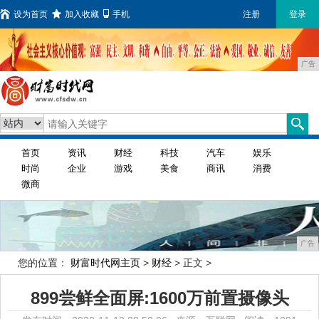
设为首页
加入收藏
手机
注册
登录
广告
首页
资讯
财经
科技
汽车
娱乐
时尚
企业
游戏
美食
商讯
消费
微商
广告
您的位置：
财富时代网主页
>
财经
> 正文 >
899尝鲜全面屏:1600万前置摄像头