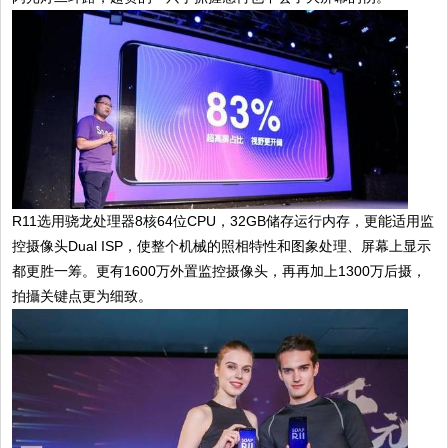
R11选用骁龙处理器8核64位CPU，32GB储存运行内存，更能适用监
控摄像头Dual ISP，使整个机械的照相特性和图象处理、屏幕上显示
都更胜一筹。更有1600万外置监控摄像头，再再加上1300万后摄，
拍攝关键点更为细致。