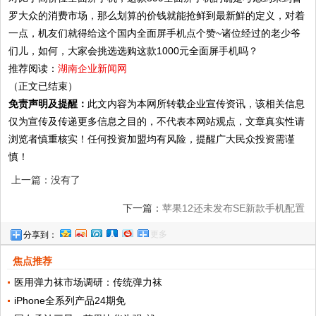
罗大众的消费市场，那么划算的价钱就能抢鲜到最新鮮的定义，对着
一点，机友们就得给这个国内全面屏手机点个赞~诸位经过的老少爷
们儿，如何，大家会挑选选购这款1000元全面屏手机吗？
推荐阅读：
湖南企业新闻网
（正文已结束）
免责声明及提醒：
此文内容为本网所转载企业宣传资讯，该相关信息
仅为宣传及传递更多信息之目的，不代表本网站观点，文章真实性请
浏览者慎重核实！任何投资加盟均有风险，提醒广大民众投资需谨
慎！
上一篇：没有了
下一篇：
苹果12还未发布SE新款手机配置
更多
分享到：
曝光!
焦点推荐
医用弹力袜市场调研：传统弹力袜
iPhone全系列产品24期免