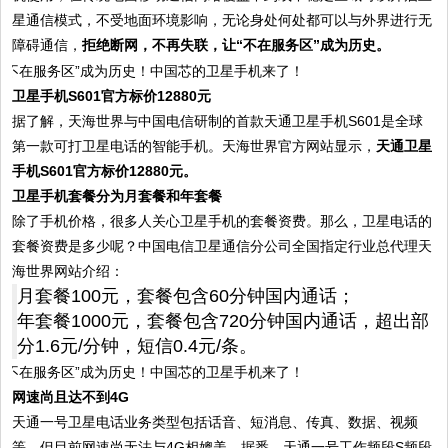
星通信模式，不受地面环境影响，无论身处何处都可以与外界进行无
障碍通信，
拒绝断网，不再失联，让“不在服务区”成为历史。
卫星手机S601官方标价12880元
据了解，天海世界与中国电信研制的首款天通卫星手机S601是全球
第一款可打卫星电话的智能手机。天海世界官方网站显示，
天通卫星
手机S601官方标价12880元。
卫星手机套餐分为月套餐和年套餐
除了手机价格，很多人关心卫星手机的套餐资费。那么，卫星电话的
套餐资费是多少呢？中国电信卫星通信分公司全国指定行业总代理天
海世界网站介绍：
月套餐100元，套餐包含60分钟国内通话；
年套餐1000元，套餐包含720分钟国内通话，超出部
分1.6元/分钟，短信0.4元/条。
网速尚且达不到4G
天通一号卫星电话业务类型包括话音、短消息、传真、数据、视频
等，但目前网速尚无法与4G相媲美。据悉，天通一号工作频段S频段