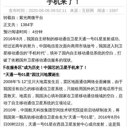
手机来了！
发布时间：2020-06-06 09:52:11 来源：互联网
阅读：1587
转载自：紫光阁微平台
正文共： 1384字
预计阅读时间： 4分钟
2016年8月，我国自主研制的移动通信卫星天通一号01星发射成功。
经过近两年的努力，中国电信首次面向商用市场放号，我国进入到卫
星移动通信的“手机时代”，填补了国内自主移动通信系统的空白，打
破了依赖国外卫星移动通信服务的现状。
“天通一号01星”因汶川地震诞生
2008年“5·12”汶川大地震发生后，震区地面通信网络全面瘫痪，由于
我国没有自己的移动通信卫星系统，只能租用国外的卫星电话用于抗
震救灾。地震后，我国决心填补国家在卫星移动通信领域的空白，启
动了自主移动通信卫星系统的立项论证。
2010年，中国航天科技集团空间技术研究院提前启动研制攻关，将
我国第一颗高轨移动通信卫星命名为“天通一号01星”。2016年8月6
日00时22分，天通一号01星在西昌卫星发射中心成功发射，这是我