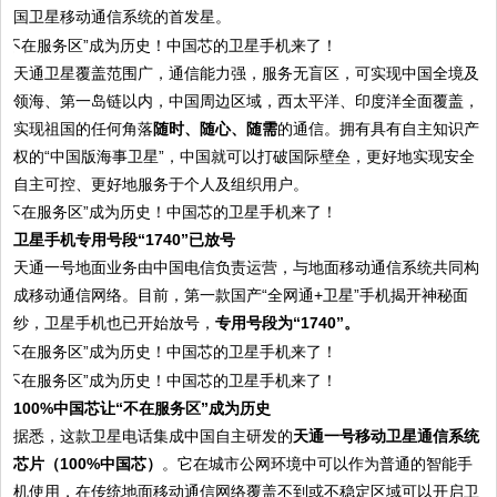
国卫星移动通信系统的首发星。
天通卫星覆盖范围广，通信能力强，服务无盲区，可实现中国全境及
领海、第一岛链以内，中国周边区域，西太平洋、印度洋全面覆盖，
实现祖国的任何角落
随时、随心、随需
的通信。拥有具有自主知识产
权的“中国版海事卫星”，中国就可以打破国际壁垒，更好地实现安全
自主可控、更好地服务于个人及组织用户。
卫星手机专用号段“1740”已放号
天通一号地面业务由中国电信负责运营，与地面移动通信系统共同构
成移动通信网络。目前，第一款国产“全网通+卫星”手机揭开神秘面
纱，卫星手机也已开始放号，
专用号段为“1740”。
100%中国芯让“不在服务区”成为历史
据悉，这款卫星电话集成中国自主研发的
天通一号移动卫星通信系统
芯片（100%中国芯）
。它在城市公网环境中可以作为普通的智能手
机使用，在传统地面移动通信网络覆盖不到或不稳定区域可以开启卫