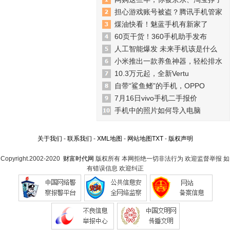
担心游戏账号被盗？腾讯手机管家
煤油快看！魅蓝手机有新家了
60页干货！360手机助手发布
人工智能爆发 未来手机该是什么
小米推出一款养鱼神器，轻松排水
10.3万元起，全新Vertu
自带“鲨鱼鳍”的手机，OPPO
7月16日vivo手机二手报价
手机中的照片如何导入电脑
关于我们
-
联系我们
-
XML地图
-
网站地图
TXT
-
版权声明
Copyright.2002-2020
财富时代网
版权所有 本网拒绝一切非法行为 欢迎监督举报 如
有错误信息 欢迎纠正