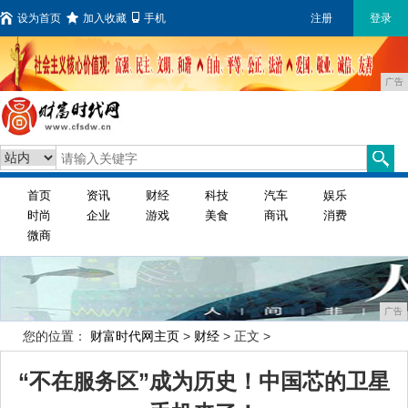
设为首页
加入收藏
手机
注册
登录
广告
首页
资讯
财经
科技
汽车
娱乐
时尚
企业
游戏
美食
商讯
消费
微商
广告
您的位置：
财富时代网主页
>
财经
> 正文 >
“不在服务区”成为历史！中国芯的卫星