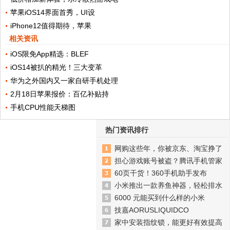
苹果iOS14界面首秀，UI设
iPhone12值得期待，苹果
相关资讯
iOS限免App精选：BLEF
iOS14被扒的精光！三大变革
华为之外国内又一家自研手机处理
2月18日苹果报价：百亿补贴持
手机CPU性能天梯图
热门资讯排行
网购这些年，你被京东、淘宝挣了
担心游戏账号被盗？腾讯手机管家
60页干货！360手机助手发布
小米推出一款养鱼神器，轻松排水
6000 元能买到什么样的小米
技嘉AORUSLIQUIDCO
家中安装指纹锁，能更好有效提高