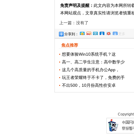
免责声明及提醒：
此文内容为本网所转
本网站观点，文章真实性请浏览者慎重
上一篇：没有了
更多
分享到：
焦点推荐
想要体验Win10系统手机？这
高一、高二学生注意：高中数学少
这几个高质量的手机办公App，
玩王者荣耀终于不卡了，免费的手
不出500，10月份高性价安卓
Copyrigh