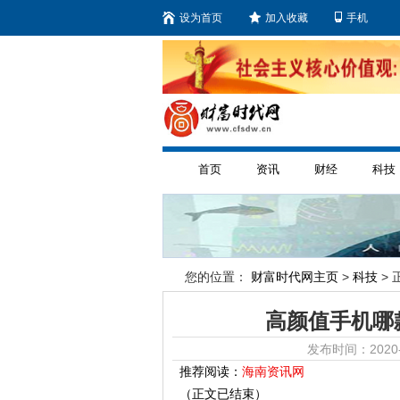
设为首页
加入收藏
手机
首页
资讯
财经
科技
您的位置：
财富时代网主页
>
科技
> 
高颜值手机哪
发布时间：2020-
推荐阅读：
海南资讯网
（正文已结束）