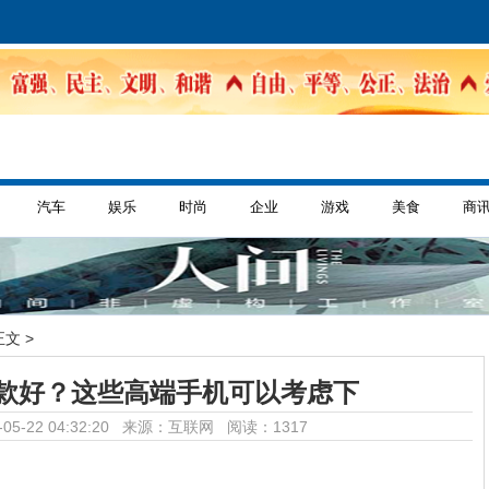
汽车
娱乐
时尚
企业
游戏
美食
商
正文 >
款好？这些高端手机可以考虑下
05-22 04:32:20 来源：互联网
阅读：1317