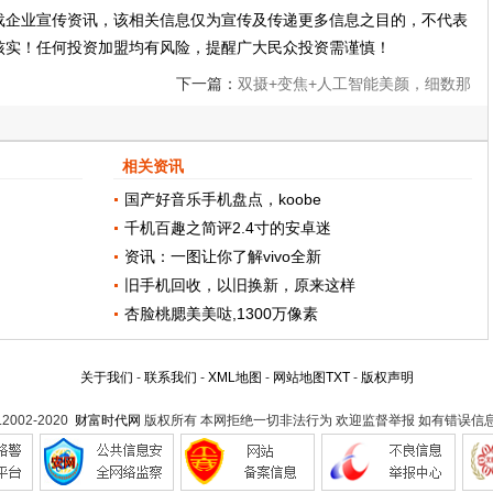
载企业宣传资讯，该相关信息仅为宣传及传递更多信息之目的，不代表
核实！任何投资加盟均有风险，提醒广大民众投资需谨慎！
下一篇：
双摄+变焦+人工智能美颜，细数那
些拍照黑科技手机
相关资讯
国产好音乐手机盘点，koobe
千机百趣之简评2.4寸的安卓迷
资讯：一图让你了解vivo全新
旧手机回收，以旧换新，原来这样
杏脸桃腮美美哒,1300万像素
关于我们
-
联系我们
-
XML地图
-
网站地图
TXT
-
版权声明
t.2002-2020
财富时代网
版权所有 本网拒绝一切非法行为 欢迎监督举报 如有错误信息