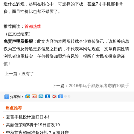
造什么辉煌，起码在我心中，可选择的平板、甚至7寸手机都非常
多，而且性价比也都不错罢了。
推荐阅读：
首都热线
（正文已结束）
免责声明及提醒：
此文内容为本网所转载企业宣传资讯，该相关信息
仅为宣传及传递更多信息之目的，不代表本网站观点，文章真实性请
浏览者慎重核实！任何投资加盟均有风险，提醒广大民众投资需谨
慎！
上一篇：没有了
下一篇：
2016年玩手游必须考虑的10款手
更多
分享到：
机
焦点推荐
夏普手机设计重归日本!
高颜值荣耀8将于19日首发19
中秋前夜如何准备好礼？元祖月饼