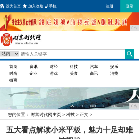
设为首页
加入收藏
手机
注册
登录
广告
首页
资讯
财经
科技
汽车
娱乐
时尚
企业
游戏
美食
商讯
消费
微商
广告
您的位置：
财富时代网主页
>
科技
> 正文 >
五大看点解读小米平板，魅力十足却难