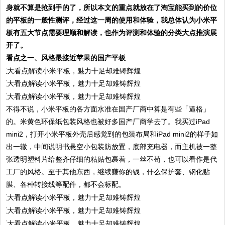
身就不算是抢到手的了，所以本文的重点就放在了淘宝能买到的价位
的平板的一般性测评，经过这一周的使用和体验，我总体认为小米平
板有五大节点需要理顺和解读，也作为评测和体验的分类大点推演展
开了。
看点之一、风格最接近苹果的国产平板
不得不说，小米平板的各方面水准在国产厂商中算是有些「逼格」
的。米黄色环保纸包装风格也被好多国产厂商学去了。我买过iPad
mini2，打开小米平板外壳后感觉到的包装布局和iPad mini2的样子如
出一辙，中间说明书悬空小包装防放置，底部充电器，而主机被一整
张透明塑料片给整齐仔细的粘贴包裹着，一丝不苟，也可以看作是代
工厂的风格。至于其他东西，继续赚你的钱，什么保护套、钢化贴
膜、各种转接线等配件，都不会标配。