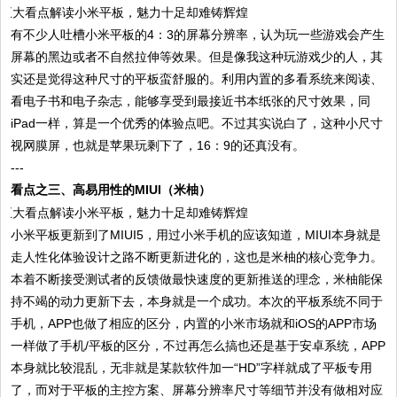
有不少人吐槽小米平板的4：3的屏幕分辨率，认为玩一些游戏会产生
屏幕的黑边或者不自然拉伸等效果。但是像我这种玩游戏少的人，其
实还是觉得这种尺寸的平板蛮舒服的。利用内置的多看系统来阅读、
看电子书和电子杂志，能够享受到最接近书本纸张的尺寸效果，同
iPad一样，算是一个优秀的体验点吧。不过其实说白了，这种小尺寸
视网膜屏，也就是苹果玩剩下了，16：9的还真没有。
---
看点之三、高易用性的MIUI（米柚）
小米平板更新到了MIUI5，用过小米手机的应该知道，MIUI本身就是
走人性化体验设计之路不断更新进化的，这也是米柚的核心竞争力。
本着不断接受测试者的反馈做最快速度的更新推送的理念，米柚能保
持不竭的动力更新下去，本身就是一个成功。本次的平板系统不同于
手机，APP也做了相应的区分，内置的小米市场就和iOS的APP市场
一样做了手机/平板的区分，不过再怎么搞也还是基于安卓系统，APP
本身就比较混乱，无非就是某款软件加一“HD”字样就成了平板专用
了，而对于平板的主控方案、屏幕分辨率尺寸等细节并没有做相对应