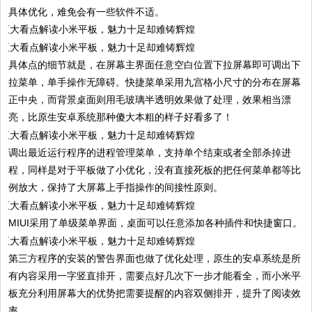
具体优化，难免会有一些软件不适。
具体点的细节就是，在屏幕主界面任意空白位置下拉屏幕即可调出下
拉菜单，单手操作无障碍。快捷菜单采用九宫格小尺寸的分布在屏幕
正中央，而背景桌面则用毛玻璃半透明效果做了处理，效果相当漂
亮，比原生安卓系统那种傻大本粗的样子好看多了！
调出最近运行程序的进程管理菜单，支持单个结束或者全部杀掉进
程，同样是对于平板做了小优化，没有直接死板的把任何菜单都等比
例放大，保持了大屏幕上手指操作的间接性原则。
MIUI采用了单级菜单界面，桌面可以任意添加各种插件和快捷窗口。
第三方程序的安装的警告界面也做了优化处理，原生的安卓系统是所
有内容采用一字竖直排开，需要点好几次下一步才能看全，而小米平
板充分利用屏幕大的优势把需要提醒的内容双侧排开，提升了阅读效
率。