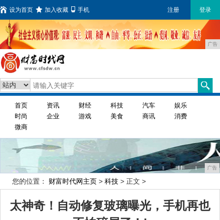
设为首页
加入收藏
手机
注册
登录
广告
首页
资讯
财经
科技
汽车
娱乐
时尚
企业
游戏
美食
商讯
消费
微商
广告
您的位置：
财富时代网主页
>
科技
> 正文 >
太神奇！自动修复玻璃曝光，手机再也