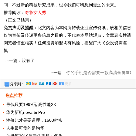
间，不过新的科技研究成果，也令我们可料想到更远的未来。
推荐阅读：
奇妆女人秀
（正文已结束）
免责声明及提醒：
此文内容为本网所转载企业宣传资讯，该相关信息
仅为宣传及传递更多信息之目的，不代表本网站观点，文章真实性请
浏览者慎重核实！任何投资加盟均有风险，提醒广大民众投资需谨
慎！
上一篇：没有了
下一篇：
你的手机是否需要一款高清全屏6D
更多
分享到：
钢化膜？这里都帮你选好了~!
焦点推荐
最低只要1999元 高性能2K
华为新机nova 5i Pro
性价比才是硬道理，1500档实
人生最可贵的是胸怀