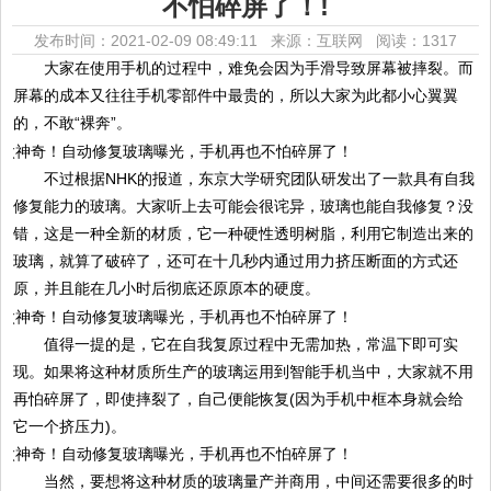
不怕碎屏了！!
发布时间：2021-02-09 08:49:11 来源：互联网
阅读：1317
大家在使用手机的过程中，难免会因为手滑导致屏幕被摔裂。而
屏幕的成本又往往手机零部件中最贵的，所以大家为此都小心翼翼
的，不敢“裸奔”。
不过根据NHK的报道，东京大学研究团队研发出了一款具有自我
修复能力的玻璃。大家听上去可能会很诧异，玻璃也能自我修复？没
错，这是一种全新的材质，它一种硬性透明树脂，利用它制造出来的
玻璃，就算了破碎了，还可在十几秒内通过用力挤压断面的方式还
原，并且能在几小时后彻底还原原本的硬度。
值得一提的是，它在自我复原过程中无需加热，常温下即可实
现。如果将这种材质所生产的玻璃运用到智能手机当中，大家就不用
再怕碎屏了，即使摔裂了，自己便能恢复(因为手机中框本身就会给
它一个挤压力)。
当然，要想将这种材质的玻璃量产并商用，中间还需要很多的时