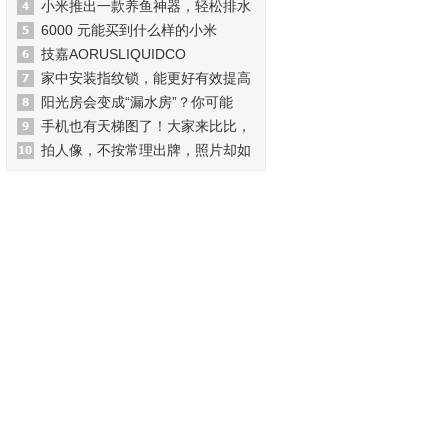
小米推出一款养鱼神器，轻松排水
6000 元能买到什么样的小米
技嘉AORUSLIQUIDCO
家中安装指纹锁，能更好有效提高
阳光房会变成“漏水房”？你可能
手机也有天梯图了！大家来比比，
拍人像，不按常理出牌，照片却如