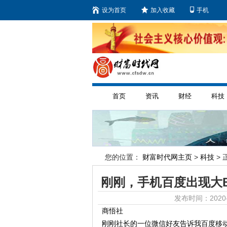
设为首页
加入收藏
手机
首页
资讯
财经
科技
您的位置：
财富时代网主页
>
科技
> 
刚刚，手机百度出现大
发布时间：2020-
商悟社
刚刚社长的一位微信好友告诉我百度移