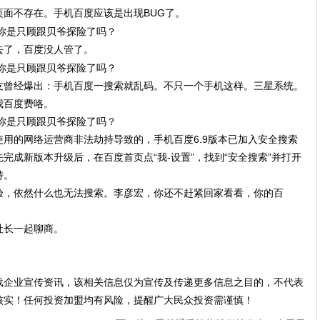
面不存在。手机百度应该是出现BUG了。
去了，百度没人管了。
友曾经爆出：手机百度一搜索就乱码。不只一个手机这样。三星系统。
我百度费咯。
用的网络运营商非法劫持导致的，手机百度6.9版本已加入安全搜索
完成新版本升级后，在百度首页点“我-设置”，找到“安全搜索”并打开
持。
验，依然什么也无法搜索。李彦宏，你还不赶紧回家看看，你的百
社长一起聊商。
载企业宣传资讯，该相关信息仅为宣传及传递更多信息之目的，不代表
核实！任何投资加盟均有风险，提醒广大民众投资需谨慎！