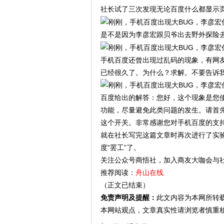
社长试了三次发现无论百度什么都显示页
是不是因为李彦宏跟贝爷出去野外探险
手机百度还曾出现过乱码的现象，有网
已经很久了。为什么？求解。不要告诉
百度给出的解答：您好，这个现象是您使
功能，尽量避免此类问题的发生。请首先
这个开关。非常感谢您对手机百度的支
就在社长写完这篇文章时再次进行了实
度“罢工”了。
关注公众号商悟社，加入商友大咖会与
推荐阅读：
舟山在线
（正文已结束）
免责声明及提醒：
此文内容为本网所转
本网站观点，文章真实性请浏览者慎重