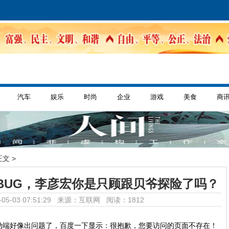
汽车
娱乐
时尚
企业
游戏
美食
商
正文 >
BUG，李彦宏你是只顾跟贝爷探险了吗？
05-03 07:51:29 来源：互联网
阅读：1812
动端好像出问题了，百度一下显示：很抱歉，您要访问的页面不存在！