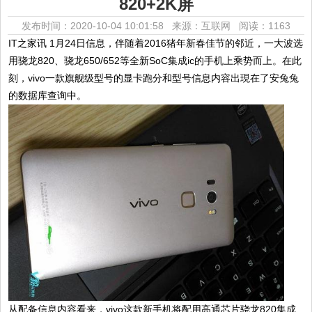
820+2K屏
发布时间：2020-10-04 10:01:58 来源：互联网
阅读：1163
IT之家讯 1月24日信息，伴随着2016猪年新春佳节的邻近，一大波选
用骁龙820、骁龙650/652等全新SoC集成ic的手机上乘势而上。在此
刻，vivo一款旗舰级型号的显卡跑分和型号信息内容出現在了安兔兔
的数据库查询中。
从配备信息内容看来，vivo这款新手机将配用高通芯片骁龙820集成