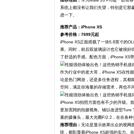
推荐理由：
华为Mate 20 Pro是
系统上都没有让我们失望，特别是它那
虑一下。
推荐产品：iPhone XS
参考价格：7699元起
iPhone XS正面搭载了一块5.8英寸
果。同时，前后双玻璃设计也它被很好
了舒适的手感。配色方面，iPhone 
作为行业中的老大哥，iPhone XS
论是热门网游，还是多任务进程，其都能
空间，满足你海量的存储需求，再也不
iPhone XS拍照方面也有不少的升级
更加宽阔的拍摄视角。辅以改进型Ture
素的摄像头，最大光圈F/2.2，在在
推荐理由：
无论是显示效果出众的视网膜
统，都彰显着iPhone XS超强的实力。