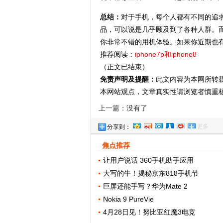
总结：
对于手机，每个人都有不同的追
品，可以说是几乎顾及到了各种人群。
你非常不错的用机体验。如果你近期也
推荐阅读：
iphone7p和iphone8
（正文已结束）
免责声明及提醒：
此文内容为本网所转
本网站观点，文章真实性请浏览者慎重
上一篇：没有了
更多
分享到：
焦点推荐
让用户说话 360手机助手应用
大写的牛！揭秘京东818手机节
巨屏还能手写？华为Mate 2
Nokia 9 PureVie
4月28日见！努比亚红魔3电竞