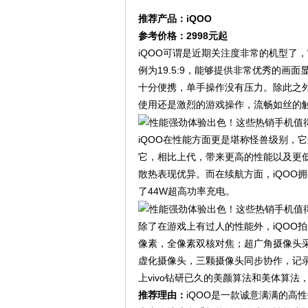
推荐产品：iQOO
参考价格：2998元起
iQOO可谓是近期关注度非常的机型了，
例为19.5:9，能够提供非常优秀的画
十分便携，单手操作没有压力。除此之外
使用还是激烈的游戏操作，流畅如丝的
iQOO在性能方面更是堪称怪兽级别，它
它，相比上代，带来更高的性能以及更
散热表现优异。而在续航方面，iQOO拥有400
了44W超高功率充电。
除了在游戏上有过人的性能外，iQOO拍
像素，全像素双核对焦；超广角摄像头采用
虚化摄像头，三颗摄像头同步协作，记录
上vivo钻研已久的美颜算法和美体算法
推荐理由：
iQOO是一款诚意满满的高