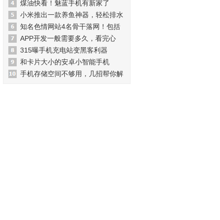
煤油快看！魅蓝手机有新家了
小米推出一款养鱼神器，轻松排水
知名色情网站4名骨干落网！包括
APP开发一般需要多久，看完心
315曝手机充电站变黑客利器
和卡片大小的安卓小智能手机
手机存储空间不够用，几招帮你解