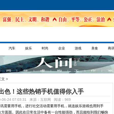
汽车
娱乐
时尚
企业
游戏
美食
商
正文 >
出色！这些热销手机值得你入手
-06-24 07:03:31 来源：互联网
阅读：969
资讯需要用手机，进行社交活动需要用手机，就连娱乐游戏也用到手
方方面面。因此在日常生活中备有一台性能强劲，而且能给到我们畅快