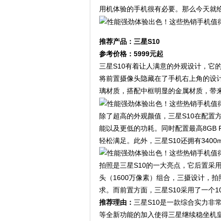
用机体验的手机很有必要。那么今天就
推荐产品：三星S10
参考价格：5999元起
三星S10有着让人满意的外观设计，它的
将前置摄像头隐藏在了手机右上角的设
璃材质，搭配中框明显的金属材质，带
除了超高的外观颜值，三星S10在配置
能以及更低的功耗。同时配置最高8GB R
轻松满足。此外，三星S10还拥有340
拍照是三星S10的一大亮点，它后置采用
头（1600万像素）组合，三摄设计，
求。而前置方面，三星S10采用了一个1
推荐理由：
三星S10是一款综合实力非
等全新功能的加入使得三星继续稳坐机皇