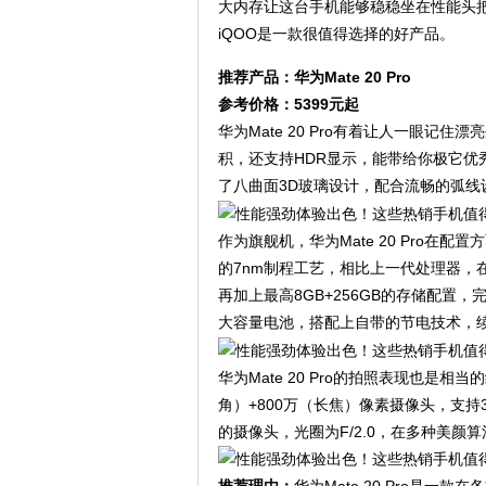
大内存让这台手机能够稳稳坐在性能头
iQOO是一款很值得选择的好产品。
推荐产品：华为Mate 20 Pro
参考价格：5399元起
华为Mate 20 Pro有着让人一眼记
积，还支持HDR显示，能带给你极它
了八曲面3D玻璃设计，配合流畅的弧线
作为旗舰机，华为Mate 20 Pro在
的7nm制程工艺，相比上一代处理器，
再加上最高8GB+256GB的存储配置，完
大容量电池，搭配上自带的节电技术，
华为Mate 20 Pro的拍照表现也是相
角）+800万（长焦）像素摄像头，支持
的摄像头，光圈为F/2.0，在多种美