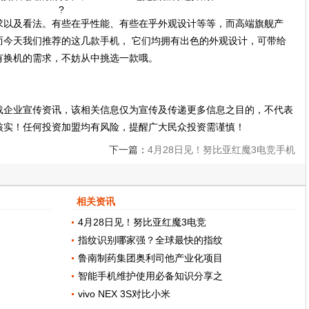
?
求以及看法。有些在乎性能、有些在乎外观设计等等，而高端旗舰产
而今天我们推荐的这几款手机， 它们均拥有出色的外观设计，可带给
有换机的需求，不妨从中挑选一款哦。
载企业宣传资讯，该相关信息仅为宣传及传递更多信息之目的，不代表
核实！任何投资加盟均有风险，提醒广大民众投资需谨慎！
下一篇：
4月28日见！努比亚红魔3电竞手机
曝光：90Hz屏幕刷新率加持
相关资讯
4月28日见！努比亚红魔3电竞
指纹识别哪家强？全球最快的指纹
鲁南制药集团奥利司他产业化项目
智能手机维护使用必备知识分享之
vivo NEX 3S对比小米