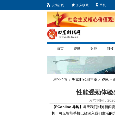
设为首页
加入收藏
手机
首页
资讯
财经
科技
您的位置：
财富时代网主页
>
资讯
> 
性能强劲体验
发布时间：2020
【PConline 导购】
每天我们浏览新闻
机，可见智能手机已经深入我们生活的