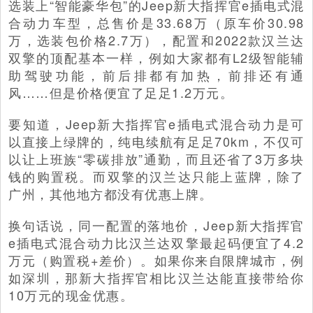
选装上“智能豪华包”的Jeep新大指挥官e插电式混
合动力车型，总售价是33.68万（原车价30.98
万，选装包价格2.7万），配置和2022款汉兰达
双擎的顶配基本一样，例如大家都有L2级智能辅
助驾驶功能，前后排都有加热，前排还有通
风……但是价格便宜了足足1.2万元。
要知道，Jeep新大指挥官e插电式混合动力是可
以直接上绿牌的，纯电续航有足足70km，不仅可
以让上班族“零碳排放”通勤，而且还省了3万多块
钱的购置税。而双擎的汉兰达只能上蓝牌，除了
广州，其他地方都没有优惠上牌。
换句话说，同一配置的落地价，Jeep新大指挥官
e插电式混合动力比汉兰达双擎最起码便宜了4.2
万元（购置税+差价）。如果你来自限牌城市，例
如深圳，那新大指挥官相比汉兰达能直接带给你
10万元的现金优惠。