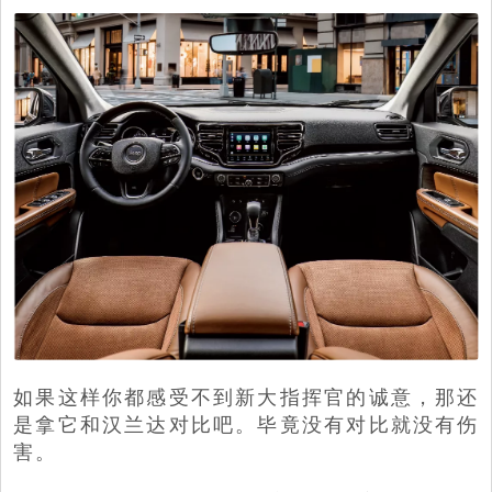
如果这样你都感受不到新大指挥官的诚意，那还
是拿它和汉兰达对比吧。毕竟没有对比就没有伤
害。