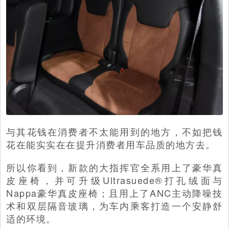
与其花钱在消费者不太能用到的地方，不如把钱
花在能实实在在提升消费者用车品质的地方去。
所以你看到，新款的大指挥官全系用上了豪华真
皮座椅，并可升级Ultrasuede®打孔绒面与
Nappa豪华真皮座椅；且用上了ANC主动降噪技
术和双层隔音玻璃，为车内乘客打造一个安静舒
适的环境。