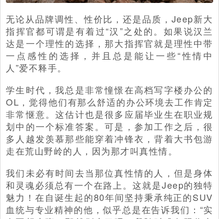
无论从品牌调性、性价比，还是品质，Jeep新大
指挥官都可谓是有着过“汉”之处的。如果说汉兰
达是一个理性的选择，那大指挥官就是理性中带
一点感性的选择，并且总是能让一些“性情中
人”爱不释手。
学生时代，我总是非常憧憬在高档写字楼办公的
OL，觉得他们有那么舒适的办公环境去工作肯定
非常惬意。这估计也是很多应届毕业生在职业规
划中的一个标准答案。可是，参加工作之后，很
多人越发羡慕那些能穿着冲锋衣，背着大书包游
走在荒山野岭的人，因为那才叫真性情。
我们未必有时间去当那位真性情的人，但是身体
和灵魂必须总有一个在路上。这就是Jeep的独特
魅力！在自诞生起的80年间坚持秉承纯正的SUV
血统与专业精神的他，似乎总是在告诉我们：“实