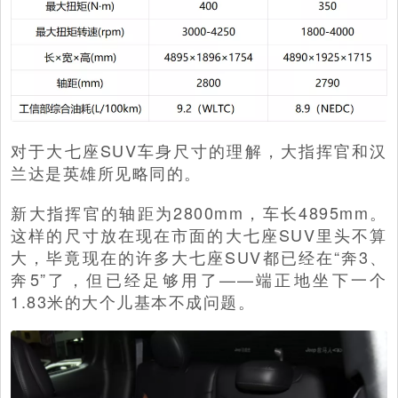
对于大七座SUV车身尺寸的理解，大指挥官和汉
兰达是英雄所见略同的。
新大指挥官的轴距为2800mm，车长4895mm。
这样的尺寸放在现在市面的大七座SUV里头不算
大，毕竟现在的许多大七座SUV都已经在“奔3、
奔5”了，但已经足够用了——端正地坐下一个
1.83米的大个儿基本不成问题。