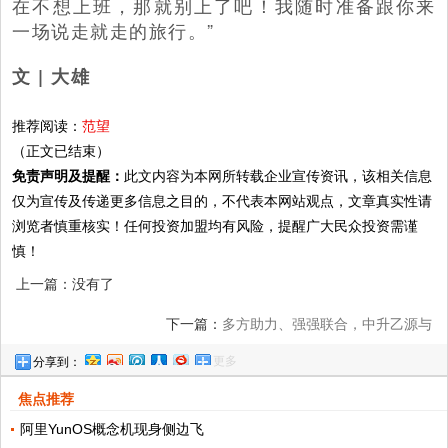
在不想上班，那就别上了吧！我随时准备跟你来
一场说走就走的旅行。”
文 | 大雄
推荐阅读：
范望
（正文已结束）
免责声明及提醒：
此文内容为本网所转载企业宣传资讯，该相关信息
仅为宣传及传递更多信息之目的，不代表本网站观点，文章真实性请
浏览者慎重核实！任何投资加盟均有风险，提醒广大民众投资需谨
慎！
上一篇：没有了
下一篇：
多方助力、强强联合，中升乙源与
更多
分享到：
多方合作签约洽谈会，在蓉举行！
焦点推荐
阿里YunOS概念机现身侧边飞