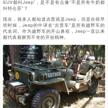
SUV都叫Jeep”，是不是有点像“不是所有牛奶都
叫特仑苏”？
现在，很多人都知道吉普就是Jeep，但是在很早
些时候，Jeep的中译名“吉普车”是所有越野车的
代名词。作为越野车的开山鼻祖，Jeep一直以来
都代表着锲而不舍的开创精神。