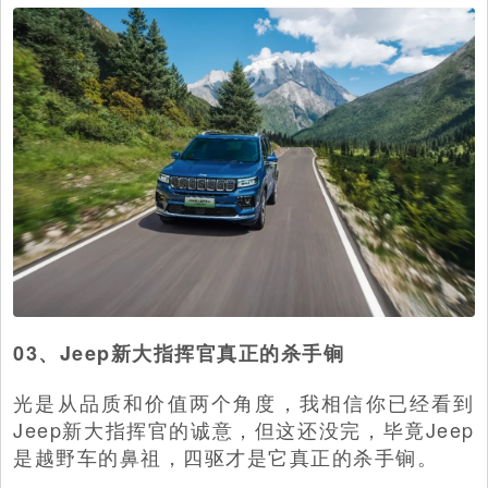
03、Jeep新大指挥官真正的杀手锏
光是从品质和价值两个角度，我相信你已经看到
Jeep新大指挥官的诚意，但这还没完，毕竟Jeep
是越野车的鼻祖，四驱才是它真正的杀手锏。