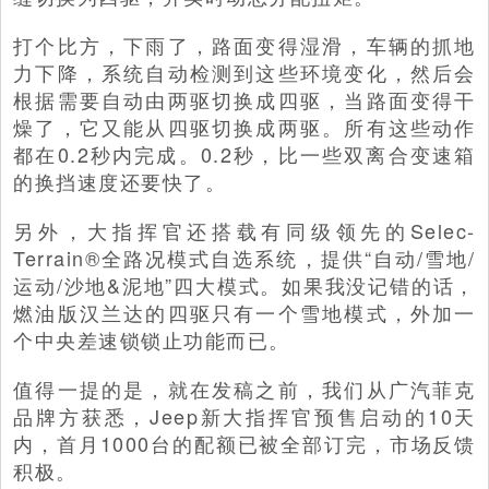
打个比方，下雨了，路面变得湿滑，车辆的抓地
力下降，系统自动检测到这些环境变化，然后会
根据需要自动由两驱切换成四驱，当路面变得干
燥了，它又能从四驱切换成两驱。所有这些动作
都在0.2秒内完成。0.2秒，比一些双离合变速箱
的换挡速度还要快了。
另外，大指挥官还搭载有同级领先的Selec-
Terrain®全路况模式自选系统，提供“自动/雪地/
运动/沙地&泥地”四大模式。如果我没记错的话，
燃油版汉兰达的四驱只有一个雪地模式，外加一
个中央差速锁锁止功能而已。
值得一提的是，就在发稿之前，我们从广汽菲克
品牌方获悉，Jeep新大指挥官预售启动的10天
内，首月1000台的配额已被全部订完，市场反馈
积极。