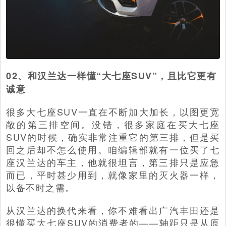
02、和汉兰达一样懂“大七座SUV”，且比它更有
诚意
很多大七座SUV一直在不断加大加长，以图更宽
敞的第三排空间。没错，很多家庭在买大七座
SUV的时候，确实非常注重它的第三排，但是买
回之后却不怎么使用。咱编辑部就有一位买了七
座汉兰达的车主，他就很坦言，第三排只是应急
而已，平时甚少用到，就像家里的灭火器一样，
以备不时之需。
从汉兰达的换代来看，你不难看出广汽丰田还是
很懂买大七座SUV的消费者的——轴距只是从原