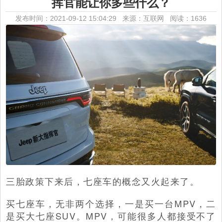
挥官能让你多些什么？
发布时间：2021-09-12 15:04:29 来源：互联网
阅读：1636
三胎政策下来后，七座车的概念又火起来了。
买七座车，无非两个选择，一是买一台MPV，二
是买大七座SUV。MPV，可能很多人都接受不了