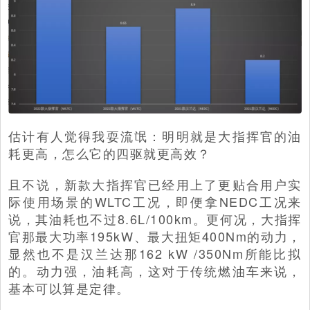
估计有人觉得我耍流氓：明明就是大指挥官的油
耗更高，怎么它的四驱就更高效？
且不说，新款大指挥官已经用上了更贴合用户实
际使用场景的WLTC工况，即便拿NEDC工况来
说，其油耗也不过8.6L/100km。更何况，大指挥
官那最大功率195kW、最大扭矩400Nm的动力，
显然也不是汉兰达那162 kW /350Nm所能比拟
的。动力强，油耗高，这对于传统燃油车来说，
基本可以算是定律。