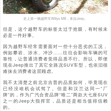
史上第一辆越野车Willys MB，来自Jeep。
但是，这个越野车的标签太过于抢眼，有时候未
必是一件好事。
因为越野车经常需要面对一些十分恶劣的工况，
例如攀岩、涉水、冲沙……往往会影响车辆的可
靠性，让普通消费者觉得品质不行。所以，即便
现在Jeep推出了其它全路况SUV车型，也依旧很
难抹去消费者这层顾虑。
我不太清楚之前北京吉普的品质如何，毕竟现在
已经没啥机会试驾了。但是和汉兰达同一“厂
牌”的，作为广汽合资品牌“唯二”两款大七座SUV
之一的Jeep大指挥官，品质还是相当值得信赖
的。