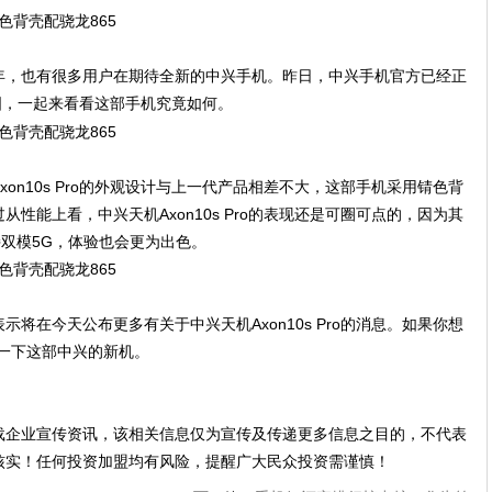
年，也有很多用户在期待全新的中兴手机。昨日，中兴手机官方已经正
真机图，一起来看看这部手机究竟如何。
on10s Pro的外观设计与上一代产品相差不大，这部手机采用锖色背
性能上看，中兴天机Axon10s Pro的表现还是可圈可点的，因为其
持双模5G，体验也会更为出色。
将在今天公布更多有关于中兴天机Axon10s Pro的消息。如果你想
一下这部中兴的新机。
载企业宣传资讯，该相关信息仅为宣传及传递更多信息之目的，不代表
核实！任何投资加盟均有风险，提醒广大民众投资需谨慎！