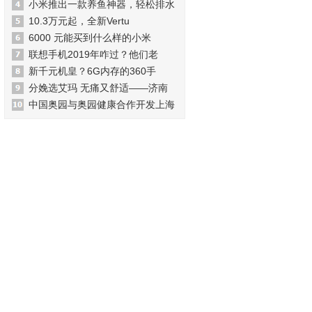
小米推出一款养鱼神器，轻松排水
10.3万元起，全新Vertu
6000 元能买到什么样的小米
联想手机2019年咋过？他们老
新千元机皇？6G内存的360手
分娩选艾玛 无痛又舒适——济南
中国奥园与奥园健康合作开发上海