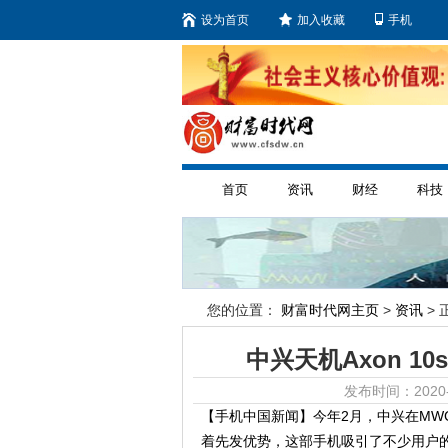
设为首页
加入收藏
手机
首页
资讯
财经
科技
您的位置：
财富时代网主页
>
资讯
> 
中兴天机Axon 10
发布时间：2020-
【手机中国新闻】今年2月，中兴在MWC2
着先发优势，这部手机吸引了不少用户