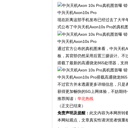
中兴天机Axon10s Pro
现在距离这部手机发布已经过去了大半
式公布了中兴天机Axon10s Pro的
中兴天机Axon10s Pro
通过官方公布的真机图来看，中兴天机Ax
板，其背部仍然采用后置三摄设计。不过从
搭载了最新的高通骁龙865处理器，支
中兴天机Axon10s Pro搭载高通骁龙865
不过官方并未透露更多详细信息，只是表示
获得更加畅快的5G上网体验，不妨期待
推荐阅读：
华北热线
（正文已结束）
免责声明及提醒：
此文内容为本网所转
本网站观点，文章真实性请浏览者慎重