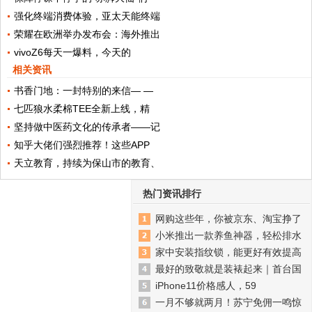
强化终端消费体验，亚太天能终端
荣耀在欧洲举办发布会：海外推出
vivoZ6每天一爆料，今天的
相关资讯
书香门地：一封特别的来信— —
七匹狼水柔棉TEE全新上线，精
坚持做中医药文化的传承者——记
知乎大佬们强烈推荐！这些APP
天立教育，持续为保山市的教育、
热门资讯排行
网购这些年，你被京东、淘宝挣了
小米推出一款养鱼神器，轻松排水
家中安装指纹锁，能更好有效提高
最好的致敬就是装裱起来｜首台国
iPhone11价格感人，59
一月不够就两月！苏宁免佣一鸣惊