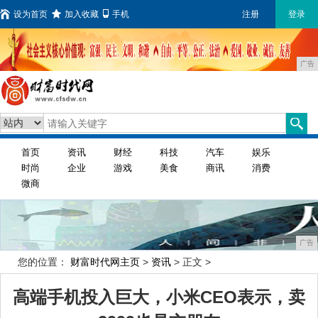
设为首页
加入收藏
手机
注册
登录
广告
首页
资讯
财经
科技
汽车
娱乐
时尚
企业
游戏
美食
商讯
消费
微商
广告
您的位置：
财富时代网主页
>
资讯
> 正文 >
高端手机投入巨大，小米CEO表示，卖