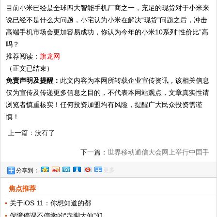
目前小米已经是全球四大智能手机厂商之一，充足的现货对于小米来
说已经不是什么大问题，小宅认为小米在解决“现货”问题之后，冲击
高端手机市场会更加容易成功，你认为今年的小米10系列“性价比”高
吗？
推荐阅读：
旗龙网
（正文已结束）
免责声明及提醒：
此文内容为本网所转载企业宣传资讯，该相关信息
仅为宣传及传递更多信息之目的，不代表本网站观点，文章真实性请
浏览者慎重核实！任何投资加盟均有风险，提醒广大民众投资需谨
慎！
上一篇：没有了
下一篇：
世界移动通信大会网上举行中国手
更多
分享到：
机\"线上巴展\"唱主角
焦点推荐
关于iOS 11：你想知道的都
保障停课不停学的“赤脚大仙”们