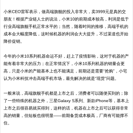
小米CEO雷军表示，做高端旗舰的投入非常大，卖3999元是真的交
朋友！根据产业链人士的说法，小米10的前期成本较高，利润是低于
行业高端旗舰手机正常水平的；当然，随着时间的推移，高端手机的
成本会大幅度降低，这时候机器的利润会大大提升，不过渠道也开始
降价促销。
今年的小米10系列机器命运不好，赶上了疫情影响，这对于机器的产
能有着非常大的压力；在正常情况下，小米10系列机器的销量会更
高，只是小米的产能基本上也不能满足，前期还是需要“抢购”，小宅
认为小米科技冲击高端手机市场，最先解决的就是“现货”问题。
一般来说，高端旗舰手机都是上市之后，消费者可以随便买到的；除
了一些特殊的机器之外，三星Galaxy S系列、新款iPhone等，基本上
上市之后很容易就买得到，这样的话，机器在上市之后可以获得非常
高的销量，但短板也很明显——前期备货成本极高，厂商有可能撑不
住。