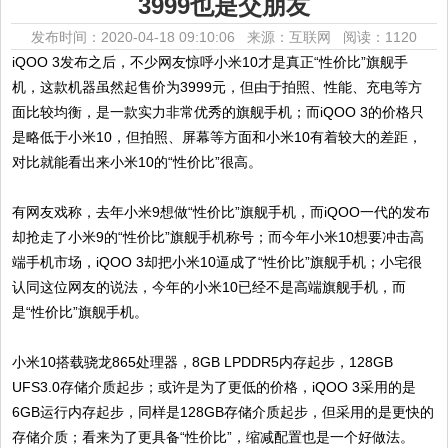
3999也是交朋友
发布时间：2020-04-18 09:10:06 来源：互联网
阅读：1120
iQOO 3发布之后，不少网友惊呼小米10才是真正“性价比”旗舰手
机，这款机器虽然起售价为3999元，但由于拍照、性能、充电等方
面比较均衡，是一款实力非常优秀的旗舰手机；而iQOO 3的价格只
是略低于小米10，但拍照、屏幕等方面和小米10有着较大的差距，
对比就能看出来小米10的“性价比”很高。
有网友戏称，去年小米9想做“性价比”旗舰手机，而iQOO一代的发布
却抢走了小米9的“性价比”旗舰手机称号；而今年小米10想要冲击高
端手机市场，iQOO 3却把小米10逼成了“性价比”旗舰手机；小宅很
认同这位网友的说法，今年的小米10已经不是高端旗舰手机，而
是“性价比”旗舰手机。
小米10搭载骁龙865处理器，8GB LPDDR5内存起步，128GB
UFS3.0存储介质起步；或许是为了更低的价格，iQOO 3采用的是
6GB运行内存起步，同样是128GB存储介质起步，但采用的是更快的
存储介质；看来为了更具备“性价比”，缩减配置也是一个好做法。