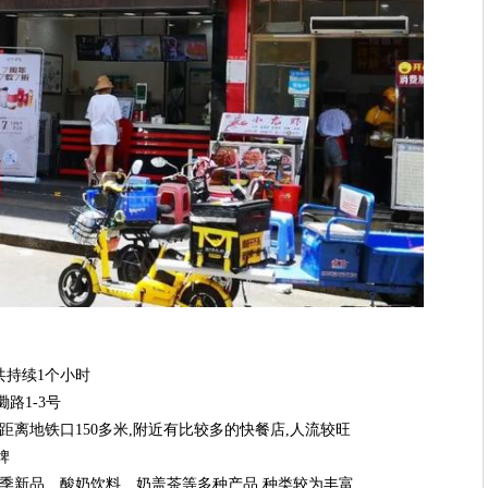
,共持续1个小时
路1-3号
距离地铁口150多米,附近有比较多的快餐店,人流较旺
牌
当季新品、酸奶饮料、奶盖茶等多种产品,种类较为丰富