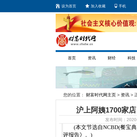
设为首页
加入收藏
手机
首页
资讯
财经
科技
您的位置：
财富时代网主页
>
资讯
> 
沪上阿姨1700家
发布时间：2020-
(本文节选自NCBD(餐
评报告》。)