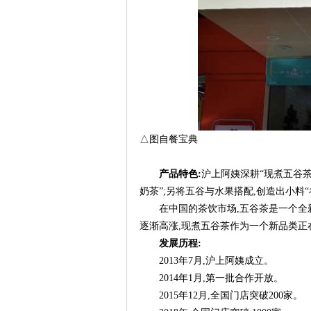
△图自餐宝典
产品特色:
沪上阿姨深耕“现煮五谷茶
奶茶”;另将五谷与水果搭配,创造出小料
在中国的茶饮市场,五谷茶是一个全
逐渐高涨,现煮五谷茶作为一个新品类正
发展历程:
2013年7月,沪上阿姨成立。
2014年1月,第一批合作开放。
2015年12月,全国门店突破200家。