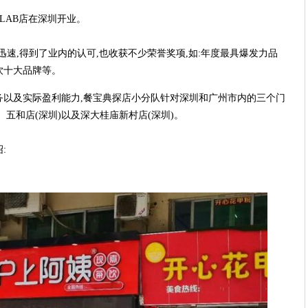
家LAB店在深圳开业。
速,得到了业内的认可,也收获不少荣誉奖项,如:年度最具爆发力品
饮十大品牌等。
务以及实际盈利能力,餐宝典探店小分队针对深圳和广州市内的三个门
、五和店(深圳)以及深大桂庙新村店(深圳)。
: