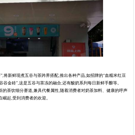
”,将新鲜现煮五谷与茶跨界搭配,推出各种产品,如招牌的“血糯米红豆
“谷谷金砖”,这是五谷与茶冻的融合;还有酸奶系列每日新鲜手酿等。
新的茶饮细分赛道,兼具代餐属性,随着消费者对奶茶加料、健康的呼声
在崛起,受到消费者的欢迎。