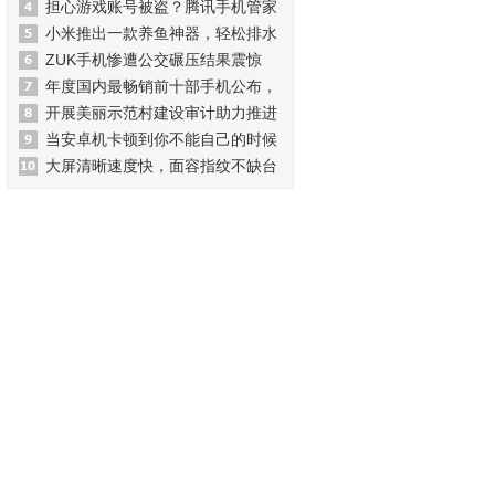
担心游戏账号被盗？腾讯手机管家
小米推出一款养鱼神器，轻松排水
ZUK手机惨遭公交碾压结果震惊
年度国内最畅销前十部手机公布，
开展美丽示范村建设审计助力推进
当安卓机卡顿到你不能自己的时候
大屏清晰速度快，面容指纹不缺台