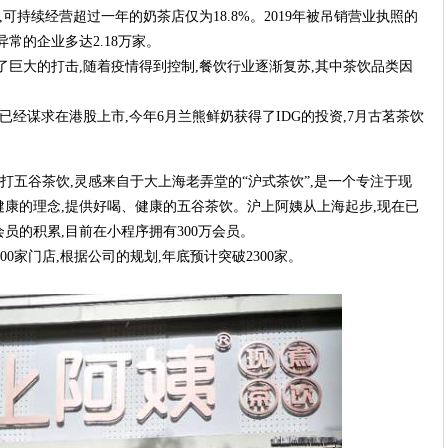
9年,可持续经营超过一年的奶茶店仅为18.8%。2019年被吊销营业执照的
异常的企业多达2.18万家。
了巨大的打击,随着疫情得到控制,餐饮行业逐渐复苏,其中茶饮品类因
茶已经谋求在港股上市,今年6月兰熊鲜奶获得了IDG的投资,7月古茗茶饮
,主打五谷茶饮,灵感来自于大上海老弄堂的“沪式茶饮”,是一个专注于现
康的理念,提供好喝、健康的五谷茶饮。沪上阿姨从上海起步,现在已
员的积累,目前在小程序拥有300万会员。
00家门店,根据公司的规划,年底预计突破2300家。