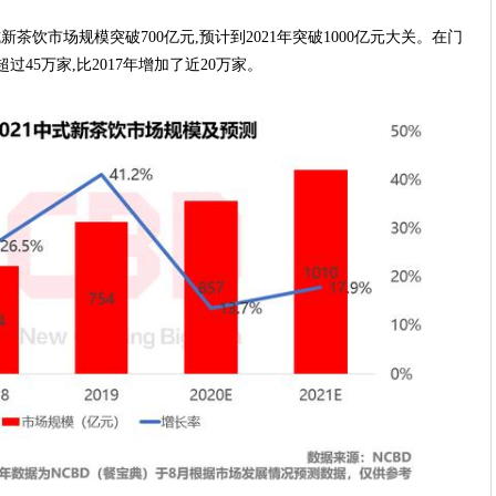
中式新茶饮市场规模突破700亿元,预计到2021年突破1000亿元大关。在门
过45万家,比2017年增加了近20万家。