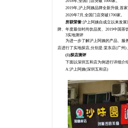
2018年,全国门店突破 1000家。
2019年,沪上阿姨品牌全新升级,首
2020年7月,全国门店突破1700家。
所获荣誉:
沪上阿姨自成立以来发展迅
牌、年度最佳时尚饮品奖、2019中国茶
3实地测评
为进一步了解沪上阿姨的产品、服
店进行了实地探店,分别是:棠东店(广州)
(1)探店测评
下面以深圳五和店为例进行详细介绍
A:沪上阿姨(深圳五和店)