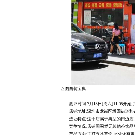
△图自餐宝典
测评时间:7月18日(周六)11:05开始
店铺地址:深圳市龙岗区坂回街道和磡
选址特点:这个店属于典型的街边店,
竞争情况:店铺周围暂无其他茶饮品
产品方面:主打五谷茶饮,此外还有