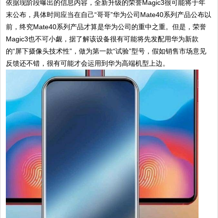
依据现阶段曝出的信息内容，全新升级的荣誉Magic3很可能将于年
末公布，具体时间应当在自己“哥哥”华为公司Mate40系列产品公布以
前，终究Mate40系列产品才算是华为公司的重中之重。但是，荣誉
Magic3也不可小觑，据了解该设备很有可能将先发配用华为新款
的“屏下摄像头技术性”，做为第一款“试验”型号，假如销售市场意见
反馈还不错，很有可能才会运用到华为高端机型上边。