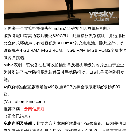
又再来一个卖监控摄像头的:nubiaZ11确实可匹敌单反相机?
该设备配用有高通芯片骁龙820CPU，配置指纹识别模块，并适用杜
比立体式环绕声，有着容积为3000mAh的充电电池。除此之外，该
设备现有4 GB RAM 64GB ROM、 8GB RAM 64GB ROM2个版本号
供客户挑选。
nubia表明，该设备往往可以拍攝出单反相机等级的照片是由于企业
为其引进了光学防抖系统软件及其手执防抖动、EIS电子器件防抖功
能。
4gB的标准配置版市场价499欧,而8GB的黑金版版市场价则为599
欧。
(Via：ubergizmo.com)
推荐阅读：
云南信息港
（正文已结束）
免责声明及提醒：
此文内容为本网所转载企业宣传资讯，该相关信息
仅为宣传及传递更多信息之目的，不代表本网站观点，文章真实性请