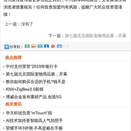
浏览者慎重核实！任何投资加盟均有风险，提醒广大民众投资需谨
慎！
上一篇：没有了
下一篇：
第七届北京国际宠物用品展，开幕
更多
分享到：
首日人气爆表！
焦点推荐
中付支付荣登“2019年银行卡
第七届北京国际宠物用品展，开幕
教你如何购买合适的手机?钱不是
KNX+ZigBee3.0新模
博威合金发布重磅产品 创造5G
相关资讯
华天科技负责“mTouch”指
AI技术加持更智能高人气拍照手
荣耀手环3评测:不再是戴在手腕