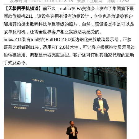
发布时间：2020-10-16 11:18:18 来源：互联网
阅读：1263
【天极网手机频道】
前不久，nubia在IFA交流会上发布了集团旗下最
新款旗舰机Z11，该设备选用有没有边框设计，企业也是放话称客户
能用其拍攝出数码科技单反等级的照片，自然，该设备是不是可以匹
敌单反相机，还需全世界客户相互实践活动感受的。
nubiaZ11装有5.5吋的Full HD 2.5D弧边钢化夹胶玻璃显示器，正脸
屏幕比例做到81%，适用FiT 2.0技术性，可让客户根据拖动显示屏边
沿转换运用、调整显示器亮度这些。客户还可订制其独家代理的互动
手式及命令。