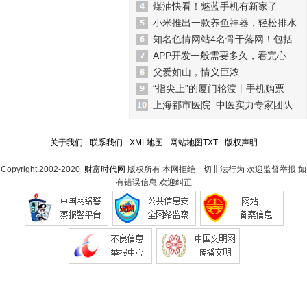
煤油快看！魅蓝手机有新家了
小米推出一款养鱼神器，轻松排水
知名色情网站4名骨干落网！包括
APP开发一般需要多久，看完心
父爱如山，情义巨浓
“指尖上”的厦门轮渡丨手机购票
上海都市医院_中医实力专家团队
关于我们
-
联系我们
-
XML地图
-
网站地图
TXT
-
版权声明
Copyright.2002-2020
财富时代网
版权所有 本网拒绝一切非法行为 欢迎监督举报 如
有错误信息 欢迎纠正