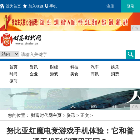
设为首页
加入收藏
手机
注册
登录
广告
首页
资讯
财经
科技
汽车
娱乐
时尚
企业
游戏
美食
商讯
消费
微商
广告
您的位置：
财富时代网主页
>
资讯
> 正文 >
努比亚红魔电竞游戏手机体验：它和普