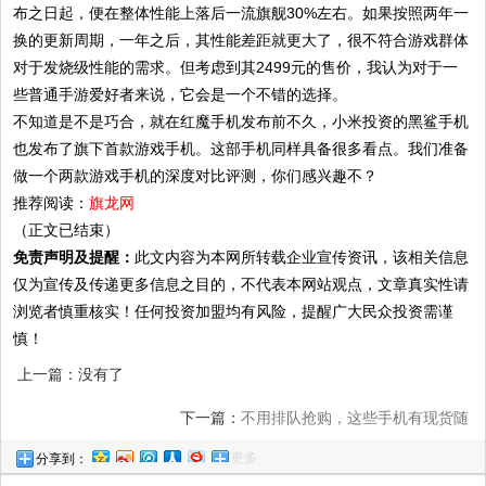
布之日起，便在整体性能上落后一流旗舰30%左右。如果按照两年一
换的更新周期，一年之后，其性能差距就更大了，很不符合游戏群体
对于发烧级性能的需求。但考虑到其2499元的售价，我认为对于一
些普通手游爱好者来说，它会是一个不错的选择。
不知道是不是巧合，就在红魔手机发布前不久，小米投资的黑鲨手机
也发布了旗下首款游戏手机。这部手机同样具备很多看点。我们准备
做一个两款游戏手机的深度对比评测，你们感兴趣不？
推荐阅读：
旗龙网
（正文已结束）
免责声明及提醒：
此文内容为本网所转载企业宣传资讯，该相关信息
仅为宣传及传递更多信息之目的，不代表本网站观点，文章真实性请
浏览者慎重核实！任何投资加盟均有风险，提醒广大民众投资需谨
慎！
上一篇：没有了
下一篇：
不用排队抢购，这些手机有现货随
更多
分享到：
心买！