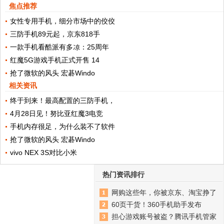
焦点推荐
女性专用手机，细分市场中的佼佼
三防手机89元起，京东818手
一款手机看酷派有多凉：25周年
红魔5G游戏手机正式开售 14
抢了微软的风头 宏碁Windo
相关资讯
终于到来！最高配置的三防手机，
4月28日见！努比亚红魔3电竞
手机内存很足，为什么装不了软件
抢了微软的风头 宏碁Windo
vivo NEX 3S对比小米
热门资讯排行
网购这些年，你被京东、淘宝挣了
60页干货！360手机助手发布
担心游戏账号被盗？腾讯手机管家