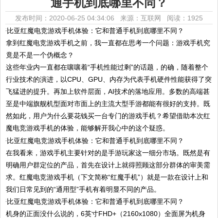
通手机到底哪里不同？
发布时间：2020-06-25 04:34:06 来源：互联网
阅读：1925
拿到红魔电竞游戏手机之前，我一直都在思考一个问题：游戏手机究
竟是不是一个伪概念？
这些年业内一直都在嚷嚷着“手机性能过剩”的话题，的确，随着整个
行业技术的演进，以CPU、GPU、内存为代表手机硬件性能获得了突
飞猛进的提升。再加上软件层面，AI技术的落地应用。多数的高端甚
至是中端旗舰机型面对市面上的主流大型手游都能有很好的支持。既
然如此，用户为什么要花钱买一台专门的游戏手机？希望借助本次红
魔电竞游戏手机的体验，能够解开我心中的这个疑惑。
在我看来，游戏手机主要针对的是手游玩家这一细分市场。既然是有
明确用户群定位的产品，首先在设计上就得照顾这部分群体的审美需
求。红魔电竞游戏手机（下文简称“红魔手机”）就是一款在设计上和
我们日常见到的“通用型”手机有着明显不同的产品。
机身的正面没什么说的，6英寸FHD+（2160x1080）全面屏为机身