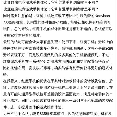
同时需要注意的是，红魔手机还搭载了努比亚引以为豪的Neovison
7.0摄影引擎，其内置的多种摄影小功能，能够让相机拥有很高的可
玩性。总的来说，红魔手机的成像质量还是相对不错的，你依然可以
使用它排除好看的照片。
最终的结论可能会让大家有点失望：使用下来，红魔手机在游戏上的
整体体验并没有给我带来多少惊喜。值得说明的是，这并不是说它的
游戏表现不好，而是说它能做到的很多其他的手机都能做到。不过，
红魔游戏手机在一系列的针对游戏方面的优化和功能配置值得肯定，
比如按键布局、竞技模式等等，确实能够有利于你获得更好的游戏体
验。
在我看来，红魔手机的优势在于其针对游戏群体的设计以及售价。后
续，红魔应该继续深入挖掘游戏手机在工业设计上的更多可能性，在
最有可能与通用型手机拉开差距的设计层面发力，满足特定群体的个
性化需求。同时，还应该有针对性的推出一系列与手机配套的游戏配
件，进一步提升整体的游戏操作体验。
另外不得不承认，骁龙835确实算槽点。因为这意味着红魔手机在发