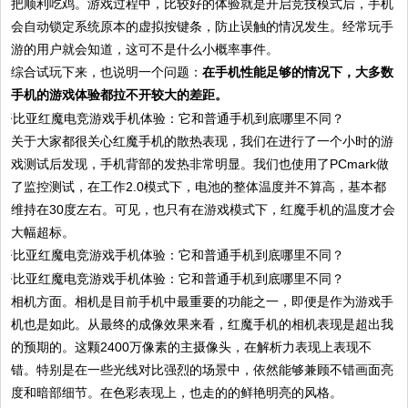
把顺利吃鸡。游戏过程中，比较好的体验就是开启竞技模式后，手机
会自动锁定系统原本的虚拟按键条，防止误触的情况发生。经常玩手
游的用户就会知道，这可不是什么小概率事件。
综合试玩下来，也说明一个问题：
在手机性能足够的情况下，大多数
手机的游戏体验都拉不开较大的差距。
关于大家都很关心红魔手机的散热表现，我们在进行了一个小时的游
戏测试后发现，手机背部的发热非常明显。我们也使用了PCmark做
了监控测试，在工作2.0模式下，电池的整体温度并不算高，基本都
维持在30度左右。可见，也只有在游戏模式下，红魔手机的温度才会
大幅超标。
相机方面。相机是目前手机中最重要的功能之一，即便是作为游戏手
机也是如此。从最终的成像效果来看，红魔手机的相机表现是超出我
的预期的。这颗2400万像素的主摄像头，在解析力表现上表现不
错。特别是在一些光线对比强烈的场景中，依然能够兼顾不错画面亮
度和暗部细节。在色彩表现上，也走的的鲜艳明亮的风格。