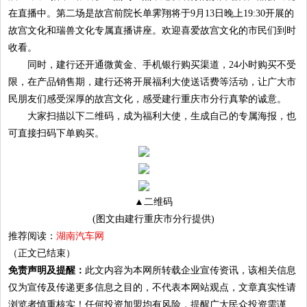
在直播中。第二场是故宫前院长单霁翔将于9月13日晚上19:30开展的
故宫文化和瑞兽文化专属直播讲座。欢迎喜爱故宫文化的市民们到时
收看。
同时，建行还开通微黄金、手机银行购买渠道，24小时购买不受
限，在产品销售期，建行还将开展福利大使送话费等活动，让广大市
民朋友们感受深厚的故宫文化，感受建行重庆市分行真挚的诚意。
大家扫描以下二维码，成为福利大使，生成自己的专属海报，也
可直接扫码下单购买。
▲二维码
(图文由建行重庆市分行提供)
推荐阅读：
湖南汽车网
（正文已结束）
免责声明及提醒：
此文内容为本网所转载企业宣传资讯，该相关信息
仅为宣传及传递更多信息之目的，不代表本网站观点，文章真实性请
浏览者慎重核实！任何投资加盟均有风险，提醒广大民众投资需谨