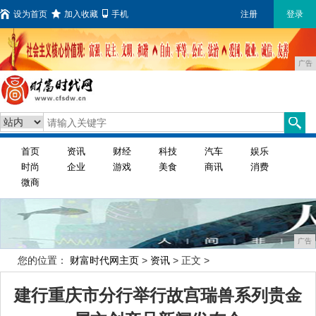
设为首页
加入收藏
手机
注册
登录
广告
首页
资讯
财经
科技
汽车
娱乐
时尚
企业
游戏
美食
商讯
消费
微商
广告
您的位置：
财富时代网主页
>
资讯
> 正文 >
建行重庆市分行举行故宫瑞兽系列贵金