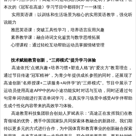
本次的《冠军在高途》学习节目中都得到了一一体现：
实用英语课：以训练和生活场景为核心的实用英语教学，强化听
说能力
雅思英语课：突破工具性学习，培养语言应用兴趣
素养教学课：融合诗词文化鉴赏与数学思维拓展
心理课程：通过轻松互动帮助运动员掌握情绪管理
技术赋能教育创新，“三师模式”提升学习体验
高途依托“点燃兴趣+培养习惯+塑造人格”的“爱次方”教育理念，
通过节目传递“冠军精神”，为青少年提供成长参照的同时，还展现了
高途创新“名师授课+二讲服务+AI伴学”的“三师模式”。节目中展示了
运动员使用高途APP中的AI小途功能实时对话与互动，同时还通过句
句背单词功能进行英语单词学习，在真实学习场景中感受AI学伴帮助
生成个性化内容带来的高效学习体验。
高途教育科技集团联合创始人罗斌表示：“高途正在发挥我们在教
育领域的优势，携手中国国家队共同探索体教融合的新路径。我们期
待以更多元的方式进行合作，为中国体育和教育事业的创新融合探索
新思路。未来高途将进一步升级产品，联合研发更常用、更有针对性