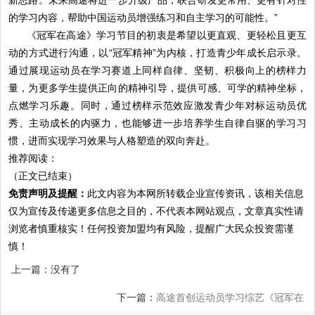
的学习内容，帮助中国运动员增强练习和自主学习的可能性。”
《冠军在高途》学习节目的初衷是希望以更直观、更轻松且更互
动的方式进行沟通，以“冠军精神”为内核，打造青少年成长启示录。
通过展现运动员在学习赛道上同样自律、坚韧、积极向上的榜样力
量，为更多学生提供正向的精神引导，提供可感、可学的精神坐标，
点燃学习乐趣。同时，通过榜样示范效应激发青少年对标运动员优
秀、主动成长的内驱力，也能够进一步培养学生自律自驱的学习习
惯，进而实现学习效果与人格塑造的双向奔赴。
推荐阅读：
（正文已结束）
免责声明及提醒：
此文内容为本网所转载企业宣传资讯，该相关信息
仅为宣传及传递更多信息之目的，不代表本网站观点，文章真实性请
浏览者慎重核实！任何投资加盟均有风险，提醒广大民众投资需谨
慎！
上一篇：没有了
下一篇：
高途首创运动员学习综艺《冠军在