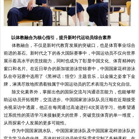
以体教融合为核心指引，提升新时代运动员综合素养
体教融合，不仅是新时代教育发展的突破口，也是体育事业综合
前进的基石。新时代之下的各大国际赛事中，中国运动员不仅向世界
展示着高水平的竞技能力，同时也成为了彰显中国文化、体育精神的
窗口和名片。在近日举办的新加坡游泳世锦赛中，中国国家花样游泳
队在夺冠赛中选用了《黑神话：悟空》主题音乐，以金箍之姿拿下金
牌，淋漓尽致地挥洒着独属于中国运动员的艺术表现力与文化自信。
除文化素养外，掌握出色的国际交流与沟通语言能力，也能够帮
助运动员开拓视野，交流进步。中国国家游泳队队员汪顺在近期接受
央视采访中透露，他正在每周通过高途进行4次英语学习。他希望通
过系统性的英语学习来接触更大的世界，突破竞技体育的单一维度，
从而探索个人发展的更多可能性。
作为中国国家跳水队、中国国家游泳队及中国国家花样游泳队的
官方学习合作伙伴，高途针对运动员的实际需求定制了多种课程，在