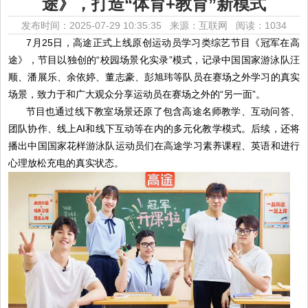
途》，打造“体育+教育”新模式
发布时间：2025-07-29 10:35:35 来源：互联网
阅读：1034
7月25日，高途正式上线原创运动员学习类综艺节目《冠军在高
途》，节目以独创的“校园场景化实录”模式，记录中国国家游泳队汪
顺、潘展乐、余依婷、董志豪、彭旭玮等队员在赛场之外学习的真实
场景，致力于和广大观众分享运动员在赛场之外的“另一面”。
节目也通过线下教室场景还原了包含高途名师教学、互动问答、
团队协作、线上AI和线下互动等在内的多元化教学模式。后续，还将
播出中国国家花样游泳队运动员们在高途学习素养课程、英语和进行
心理放松充电的真实状态。