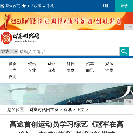
设为首页
加入收藏
手机
注册
登录
广告
首页
资讯
财经
科技
汽车
娱乐
时尚
企业
游戏
美食
商讯
消费
微商
广告
您的位置：
财富时代网主页
>
资讯
> 正文 >
高途首创运动员学习综艺《冠军在高