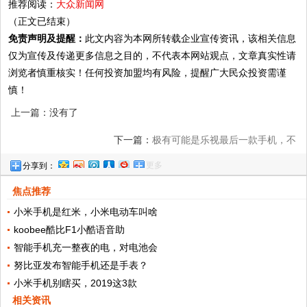
推荐阅读：
大众新闻网
（正文已结束）
免责声明及提醒：
此文内容为本网所转载企业宣传资讯，该相关信息
仅为宣传及传递更多信息之目的，不代表本网站观点，文章真实性请
浏览者慎重核实！任何投资加盟均有风险，提醒广大民众投资需谨
慎！
上一篇：没有了
下一篇：
极有可能是乐视最后一款手机，不
更多
分享到：
到七个月从1799元狂跌至949元
焦点推荐
小米手机是红米，小米电动车叫啥
koobee酷比F1小酷语音助
智能手机充一整夜的电，对电池会
努比亚发布智能手机还是手表？
小米手机别瞎买，2019这3款
相关资讯