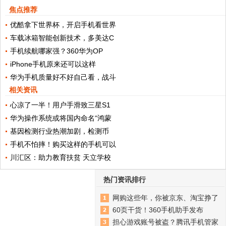
焦点推荐
优酷拿下世界杯，开启手机看世界
车载冰箱智能创新技术，多美达C
手机续航哪家强？360华为OP
iPhone手机原来还可以这样
华为手机质量好不好自己看，战斗
相关资讯
心凉了一半！用户手滑致三星S1
华为操作系统或将国内命名“鸿蒙
​基因检测行业热潮加剧，检测币
手机不怕摔！购买这样的手机可以
川汇区：助力教育扶贫 天立学校
热门资讯排行
网购这些年，你被京东、淘宝挣了
60页干货！360手机助手发布
担心游戏账号被盗？腾讯手机管家