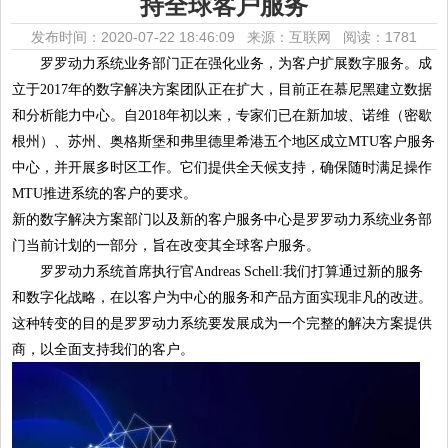
持全球客户服务
发布时间：2020-07-22 18:46:09 来源：互联网
阅读：1781
罗罗动力系统业务部门正在强化业务，为客户扩展数字服务。成
立于2017年的数字解决方案团队正在扩大，目前正在慕尼黑建立数据
和分析能力中心。自2018年初以来，专家们已在新加坡、诺维（密歇
根州）、苏州、奥格斯堡和弗里德里希港五个地区成立MTU客户服务
中心，并开展多时区工作。它们提供全天候支持，确保随时满足操作
MTU推进系统的客户的要求。
新的数字解决方案
部门以及新的客户服务中心是罗罗动力系统业务部
门当前计划的一部分，旨在改变其全球客户服务。
罗罗动力系统首席执行官Andreas Schell
:
我们打算通过新的服务
和数字化战略，在以客户为中心的服务和产品方面实现非凡的改进。
这种转变的目的是罗罗动力系统要发展成为一个完整的解决方案提供
商，以全面支持我们的客户。