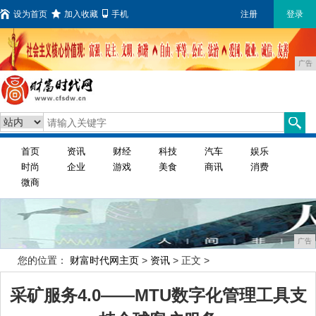
设为首页
加入收藏
手机
注册
登录
广告
首页
资讯
财经
科技
汽车
娱乐
时尚
企业
游戏
美食
商讯
消费
微商
广告
您的位置：
财富时代网主页
>
资讯
> 正文 >
采矿服务4.0——MTU数字化管理工具支