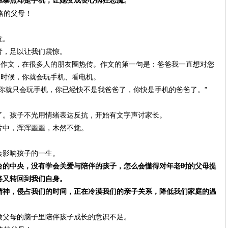
抗。
音，足以让我们震惊。
的作文，在很多人的朋友圈热传。作文的第一句是：爸爸我一直想对您
的时候，你就会玩手机、看电机。
你就只会玩手机，你已经快不是我爸爸了，你快是手机的爸爸了。”
了。孩子不光用情绪表达反抗，开始有文字声讨家长。
片中，浑浑噩噩，木然不觉。
会影响孩子的一生。
台的中央，没有学会关爱与陪伴的孩子，怎么会懂得对年老时的父母提
将又转回到我们自身。
精神，侵占我们的时间，正在冷漠我们的亲子关系，降低我们家庭的温
做父母的脑子里陪伴孩子成长的意识不足。