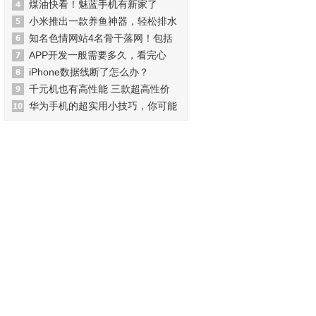
煤油快看！魅蓝手机有新家了
小米推出一款养鱼神器，轻松排水
知名色情网站4名骨干落网！包括
APP开发一般需要多久，看完心
iPhone数据线断了怎么办？
千元机也有高性能 三款超高性价
华为手机的超实用小技巧，你可能