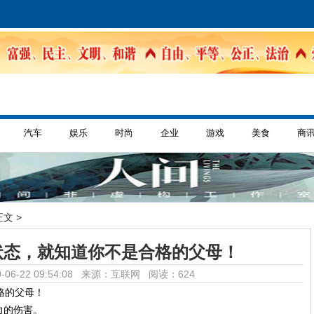
汽车
娱乐
时尚
企业
游戏
美食
商
正文 >
状态，就知道你不是合格的父母！
-06-22 09:54:08 来源：互联网
阅读：624
力的伤害。