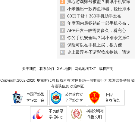
担心游戏账号被盗？腾讯手机管家
小米推出一款养鱼神器，轻松排水
60页干货！360手机助手发布
年度国内最畅销前十部手机公布，
APP开发一般需要多久，看完心
你的手机安全吗？冯小刚余文乐C
保险可以在手机上买，很方便
史上最浮夸圣诞彩妆来抢钱，请速
关于我们
-
联系我们
-
XML地图
-
网站地图
TXT
-
版权声明
Copyright.2002-2020
财富时代网
版权所有 本网拒绝一切非法行为 欢迎监督举报 如
有错误信息 欢迎纠正