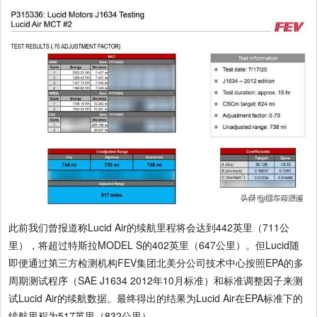
此前我们曾报道称Lucid Air的续航里程将会达到442英里（711公
里），将超过特斯拉MODEL S的402英里（647公里）。但Lucid随
即便通过第三方检测机构FEV集团北美分公司技术中心按照EPA的多
周期测试程序（SAE J1634 2012年10月标准）和标准调整因子来测
试Lucid Air的续航数据。最终得出的结果为Lucid Air在EPA标准下的
续航里程为517英里（832公里）。