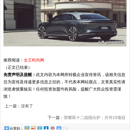
推荐阅读：
女王时尚网
（正文已结束）
免责声明及提醒：
此文内容为本网所转载企业宣传资讯，该相关信息
仅为宣传及传递更多信息之目的，不代表本网站观点，文章真实性请
浏览者慎重核实！任何投资加盟均有风险，提醒广大民众投资需谨
慎！
上一篇：没有了
下一篇：
荣耀双十二战报出炉：共夺19项冠
更多
分享到：
军，V30系列表现突出