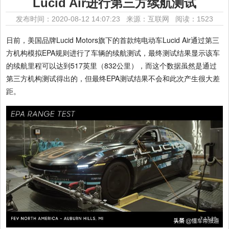
Lucid Air进行第三方续航测试
发布时间：2020-08-12 14:07:23 来源：互联网
阅读：1523
日前，美国品牌Lucid Motors旗下的首款纯电动车Lucid Air通过第三
方机构模拟EPA规则进行了车辆的续航测试，最终测试结果显示该车
的续航里程可以达到517英里（832公里），而这个数据虽然是通过
第三方机构测试得出的，但最终EPA测试结果不会和此次产生很大差
距。