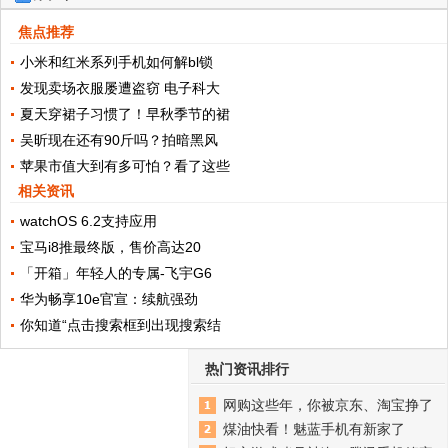
焦点推荐
小米和红米系列手机如何解bl锁
发现卖场衣服屡遭盗窃 电子科大
夏天穿裙子习惯了！早秋季节的裙
吴昕现在还有90斤吗？拍暗黑风
苹果市值大到有多可怕？看了这些
相关资讯
watchOS 6.2支持应用
宝马i8推最终版，售价高达20
「开箱」年轻人的专属-飞宇G6
华为畅享10e官宣：续航强劲
你知道“点击搜索框到出现搜索结
热门资讯排行
网购这些年，你被京东、淘宝挣了
煤油快看！魅蓝手机有新家了