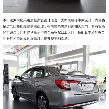
本田凌派前脸采用最新家族设计语言，大型倒梯形中网设计，内部横
幅进气口格栅经过熏黑处理，横向饰条贯穿到两侧大灯内，具有极高
的辨识度，同时混动版车型将全系标配LED大灯，顶配版本还配有自
动头灯和自适应远近光灯。提升整车档次感。