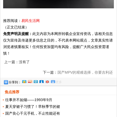
推荐阅读：
易民生活网
（正文已结束）
免责声明及提醒：
此文内容为本网所转载企业宣传资讯，该相关信息
仅为宣传及传递更多信息之目的，不代表本网站观点，文章真实性请
浏览者慎重核实！任何投资加盟均有风险，提醒广大民众投资需谨
慎！
上一篇：没有了
下一篇：
国产MPV的艰难选择，你要吉利还
更多
分享到：
是比亚迪？
焦点推荐
往事并不如烟——1993年9月
夏天穿裙子习惯了！早秋季节的裙
国产良心千元手机，不止性能还有