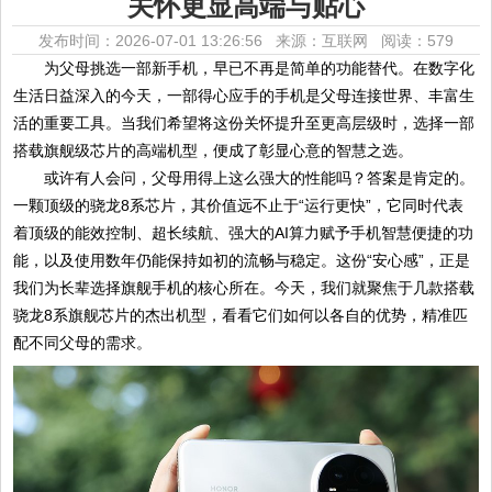
关怀更显高端与贴心
发布时间：2026-07-01 13:26:56 来源：互联网
阅读：579
为父母挑选一部新手机，早已不再是简单的功能替代。在数字化
生活日益深入的今天，一部得心应手的手机是父母连接世界、丰富生
活的重要工具。当我们希望将这份关怀提升至更高层级时，选择一部
搭载旗舰级芯片的高端机型，便成了彰显心意的智慧之选。
或许有人会问，父母用得上这么强大的性能吗？答案是肯定的。
一颗顶级的骁龙8系芯片，其价值远不止于“运行更快”，它同时代表
着顶级的能效控制、超长续航、强大的AI算力赋予手机智慧便捷的功
能，以及使用数年仍能保持如初的流畅与稳定。这份“安心感”，正是
我们为长辈选择旗舰手机的核心所在。今天，我们就聚焦于几款搭载
骁龙8系旗舰芯片的杰出机型，看看它们如何以各自的优势，精准匹
配不同父母的需求。