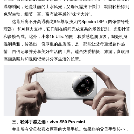
温馨瞬间，还是壮丽的山水风光，父母只需按下快门，就能轻松得到
色彩生动、细节丰富、富有故事感的“徕卡大片”。
这背后离不开高通骁龙8至尊版强大的Spectra ISP（图像信号处
理器） 和AI算力支持，它们能在瞬间完成复杂的场景识别、光影计算
和多帧合成。此外，小米15 Ultra的做工和质感也属顶级，陶瓷机身
温润典雅，传递出一份厚重的品质感，是一部能让父母重燃创作热
情、自信记录并分享美好生活的工具。适合热爱拍摄、旅游，喜欢用
高画质照片和视频记录并分享生活的长辈。
三、轻薄手感之选：vivo S50 Pro mini
并非所有父母都喜欢厚重的大屏手机。如果您的父母手型较小，