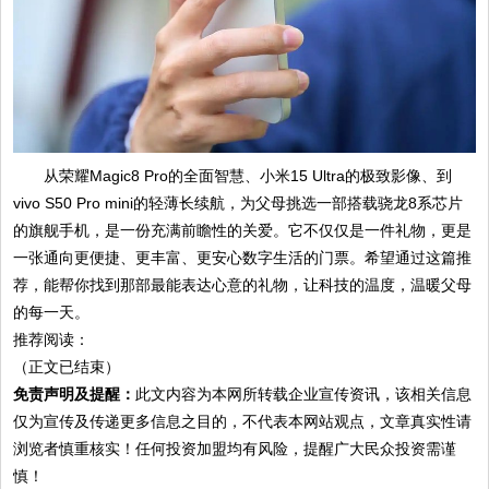
从荣耀Magic8 Pro的全面智慧、小米15 Ultra的极致影像、到
vivo S50 Pro mini的轻薄长续航，为父母挑选一部搭载骁龙8系芯片
的旗舰手机，是一份充满前瞻性的关爱。它不仅仅是一件礼物，更是
一张通向更便捷、更丰富、更安心数字生活的门票。希望通过这篇推
荐，能帮你找到那部最能表达心意的礼物，让科技的温度，温暖父母
的每一天。
推荐阅读：
（正文已结束）
免责声明及提醒：
此文内容为本网所转载企业宣传资讯，该相关信息
仅为宣传及传递更多信息之目的，不代表本网站观点，文章真实性请
浏览者慎重核实！任何投资加盟均有风险，提醒广大民众投资需谨
慎！