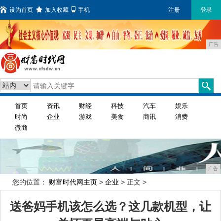
设为首页
加入收藏
手机
注册
登录
广告
首页
资讯
财经
科技
汽车
娱乐
时尚
企业
游戏
美食
商讯
消费
微商
广告
您的位置：
财富时代网主页
>
企业
> 正文 >
送爸妈手机该怎么选？这几款机型，让