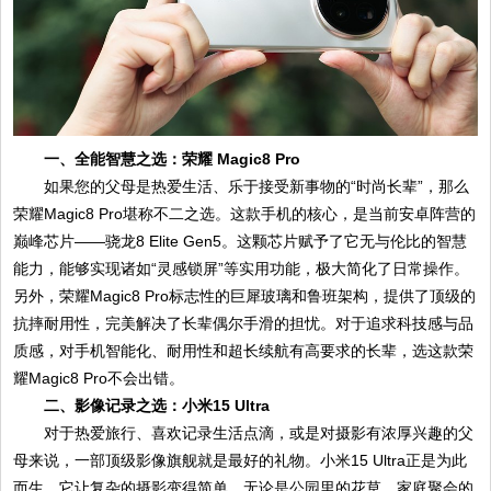
一、全能智慧之选：荣耀 Magic8 Pro
如果您的父母是热爱生活、乐于接受新事物的“时尚长辈”，那么
荣耀Magic8 Pro堪称不二之选。这款手机的核心，是当前安卓阵营的
巅峰芯片——骁龙8 Elite Gen5。这颗芯片赋予了它无与伦比的智慧
能力，能够实现诸如“灵感锁屏”等实用功能，极大简化了日常操作。
另外，荣耀Magic8 Pro标志性的巨犀玻璃和鲁班架构，提供了顶级的
抗摔耐用性，完美解决了长辈偶尔手滑的担忧。对于追求科技感与品
质感，对手机智能化、耐用性和超长续航有高要求的长辈，选这款荣
耀Magic8 Pro不会出错。
二、影像记录之选：小米15 Ultra
对于热爱旅行、喜欢记录生活点滴，或是对摄影有浓厚兴趣的父
母来说，一部顶级影像旗舰就是最好的礼物。小米15 Ultra正是为此
而生。它让复杂的摄影变得简单，无论是公园里的花草、家庭聚会的