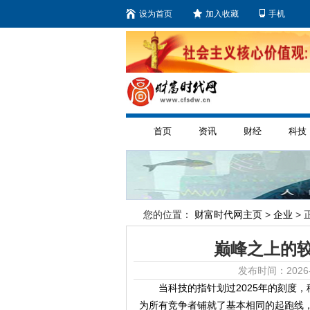
设为首页
加入收藏
手机
首页
资讯
财经
科技
您的位置：
财富时代网主页
>
企业
> 
巅峰之上的
发布时间：2026-
当科技的指针划过2025年的刻度
为所有竞争者铺就了基本相同的起跑线