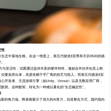
定性
生态中落地生根。在这一维度上，第五代骁龙8至尊和天玑9500的路
学。
驱力与灵活性，试图通过提供丰富的硬件特性，激励合作伙伴在其上构
，但要发挥出来，高度依赖于手厂商的技艺与投入。而第五代骁龙8至
开发者、主流游戏引擎（如Unity、Unreal）以及无数应用厂商，
默契。这种默契，转化为一种难以量化的“生态确定性”。
新
为新的角力场。两者都展示了强大的AI算力，但其整合方式，隐约指向