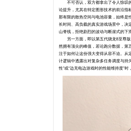
不可否认，双方都拿出了令人惊叹的
论提升，尤其在特定图形技术的前沿指
那有限的散热空间与电池容量，始终是
长时间、高负载的真实游戏场景中，决
山脊线，拒绝剧烈的波动与断崖式的下
另一方面，即以第五代骁龙8至尊版
然拥有顶尖的峰值，若论跑分数据，第五
注于如何让这份强大变得从容不迫。从定制化
计逻辑中透露出对复杂多任务调度与持
性”或“边充电边游戏时的性能维持度”