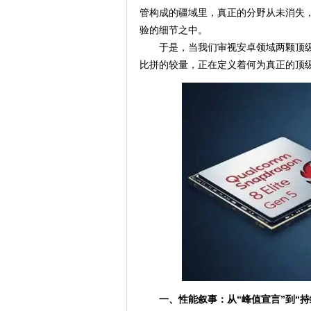
管构成的疆域里，真正的分野从未消失
验的细节之中。
于是，当我们审视安卓领域两颗顶级
比拼的较量，正在定义着何为真正的顶
一、性能叙事：从“峰值宣言”到“持