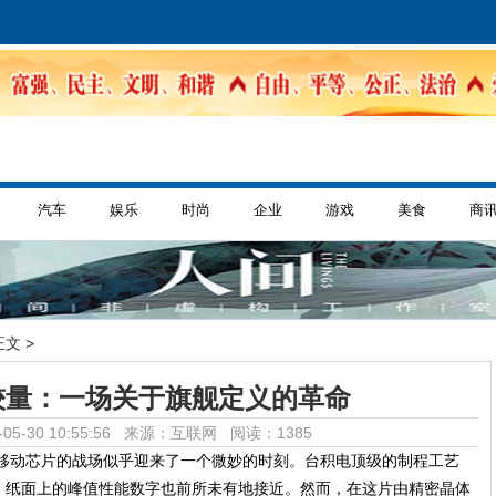
汽车
娱乐
时尚
企业
游戏
美食
商
正文 >
较量：一场关于旗舰定义的革命
05-30 10:55:56 来源：互联网
阅读：1385
，移动芯片的战场似乎迎来了一个微妙的时刻。台积电顶级的制程工艺
，纸面上的峰值性能数字也前所未有地接近。然而，在这片由精密晶体