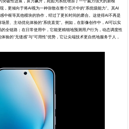
单元的突破性进展，算力飙升，宛如为系统增加了一个威力强大的新模
，更倾向于将AI视为一种弥散在整个芯片中的“系统级能力”。其AI
、传感中枢等其他模块的协作，经过了更长时间的磨合。这使得AI不再是
场景、主动优化体验的“系统直觉”。例如，在影像创作中，AI可以实
码的全链路；在日常使用中，它能更精细地预测用户行为，动态调度性
体验的“无缝感”与“可用性”优势，它让尖端技术更自然地服务于人，