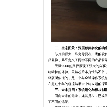
二、生态图景：深层默契转化的确
芯片的强大，终究需要在广袤的软件
径差异，几乎定义了两种不同的产品哲
天玑9500的路径展现了强大的自
建独特的体验。虽然芯片本身性能不俗
尊版所依托的，是一个与全球操作系统核心
在超过十年的碰撞与磨合中建立起的深层
三、未来拼图：系统进化与模块创
面向未来的竞争，尤其是AI，已成
了不同的远景。