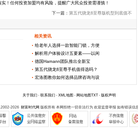
核实！任何投资加盟均有风险，提醒广大民众投资需谨慎！
下一篇：
第五代骁龙8至尊版机型到底值不
值得买？
相关资讯
给老年人选择一款智能门锁，方便
解析用户体验设计五要素——以闲
德国Hamann团队推出全新宝
第五代骁龙8至尊手机值得选吗？
宏洛图教你如何选择品牌咨询与设
关于我们
-
联系我们
-
XML地图
-
网站地图
TXT
-
版权声明
t.2002-2026
财富时代网
版权所有 本网拒绝一切非法行为 欢迎监督举报 如有错误信息