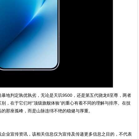
暴地判定孰优孰劣，无论是天玑9500，还是第五代骁龙8至尊，两者
别，在于它们对“顶级旗舰体验”的重心有着不同的理解与排序。在技
高的那座孤峰，而是山脉连绵不绝的稳健与厚重。
载企业宣传资讯，该相关信息仅为宣传及传递更多信息之目的，不代表