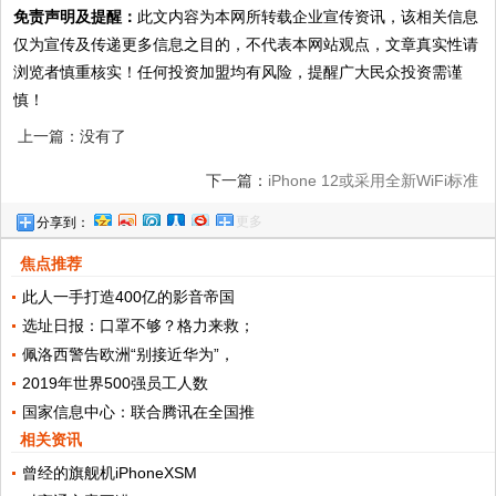
免责声明及提醒：
此文内容为本网所转载企业宣传资讯，该相关信息
仅为宣传及传递更多信息之目的，不代表本网站观点，文章真实性请
浏览者慎重核实！任何投资加盟均有风险，提醒广大民众投资需谨
慎！
上一篇：没有了
下一篇：
iPhone 12或采用全新WiFi标准
更多
分享到：
AirDrop性能大提升？
焦点推荐
此人一手打造400亿的影音帝国
选址日报：口罩不够？格力来救；
佩洛西警告欧洲“别接近华为”，
2019年世界500强员工人数
国家信息中心：联合腾讯在全国推
相关资讯
曾经的旗舰机iPhoneXSM