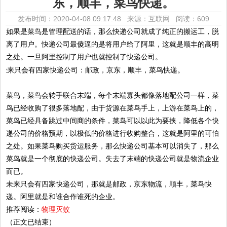
东，顺丰，菜鸟快递。
发布时间：2020-04-08 09:17:48 来源：互联网
阅读：609
如果是菜鸟是管理配送的话，那么快递公司就成了纯正的搬运工，脱
离了用户。快递公司最傻逼的是将用户给了阿里，这就是顺丰的高明
之处。一旦阿里控制了用户也就控制了快递公司。
菜鸟，菜鸟会转手联合末端，每个末端寡头都像落地配公司一样，菜
鸟已经收购了很多落地配，由于货源在菜鸟手上，上游在菜鸟上的，
菜鸟已经具备跳过中间商的条件，菜鸟可以以此为要挟，降低各个快
递公司的价格预期，以极低的价格进行收购整合，这就是阿里的可怕
之处。如果菜鸟购买货运服务，那么快递公司基本可以消失了，那么
菜鸟就是一个彻底的快递公司。失去了末端的快递公司就是物流企业
而已。
未来只会有四家快递公司，那就是邮政，京东物流，顺丰，菜鸟快
递。阿里就是和谁合作谁死的企业。
推荐阅读：
物理灭蚊
（正文已结束）