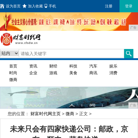
设为首页
加入收藏
手机
注册
登录
广告
首页
资讯
财经
科技
汽车
娱乐
时尚
企业
游戏
美食
商讯
消费
微商
广告
您的位置：
财富时代网主页
>
微商
> 正文 >
未来只会有四家快递公司：邮政，京