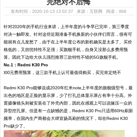
完绝对不后悔
发布时间：2020-10-13 13:02:37 来源：互联网
阅读：868
针对2020年的手机行业来讲，上半年度的斗争早已完毕，第三季度
对决一触即发。针对这些近期准备手机换新的小伙伴们而言，很有可
能就有点儿发愁了，由于在上半年度公布的新机确实是太多了。买价
格低的，又担忧特性不足强；买旗舰手机，自身又没那么多费用预
算。因此下边给大伙儿强烈推荐三款特性不错的5G旗舰手机。
No.1：Redmi K30 Pro
Redmi K30 Pro能够说成2020年红米note上半年度的旗舰级型号，最
出色的地区是正脸的显示屏，少了打孔总体显示屏占有率十分高。外
置摄像镜头则被安装在了外壳內部，因此在感观上可以说辗压一众的
异型挖孔屏。但是有一点缺憾的是，Redmi K30 Pro只适用60Hz刷新
频率，在国内生产商都会大肆宣扬高刷的情况下，却在Redmi K30
Pro缺少了。