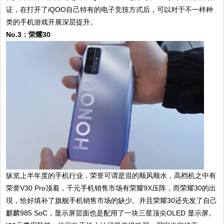
证，在打开了iQOO自己特有的电子竞技方式后，可以对于不一样种
类的手机游戏开展深层提升。
No.3：荣耀30
纵览上半年度的手机行业，荣誉可谓是混的顺风顺水，高档机之中有
荣誉V30 Pro顶着，千元手机销售市场有荣耀9X压阵，而荣耀30的出
現，恰好填补了旗舰手机销售市场的缺少。并且荣耀30还先发了自己
麒麟985 SoC，显示屏层面也是配用了一块三星顶尖OLED 显示屏。