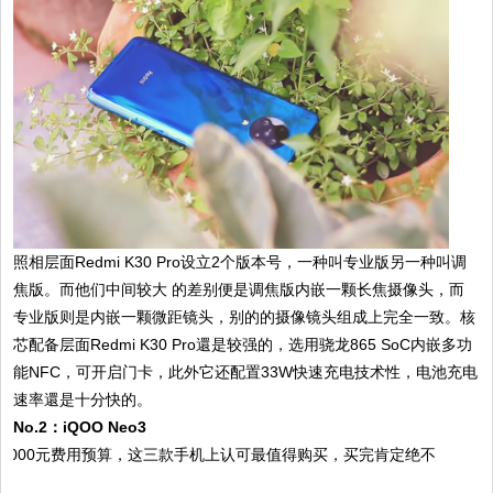
照相层面Redmi K30 Pro设立2个版本号，一种叫专业版另一种叫调
焦版。而他们中间较大 的差别便是调焦版内嵌一颗长焦摄像头，而
专业版则是内嵌一颗微距镜头，别的的摄像镜头组成上完全一致。核
芯配备层面Redmi K30 Pro還是较强的，选用骁龙865 SoC内嵌多功
能NFC，可开启门卡，此外它还配置33W快速充电技术性，电池充电
速率還是十分快的。
No.2：iQOO Neo3