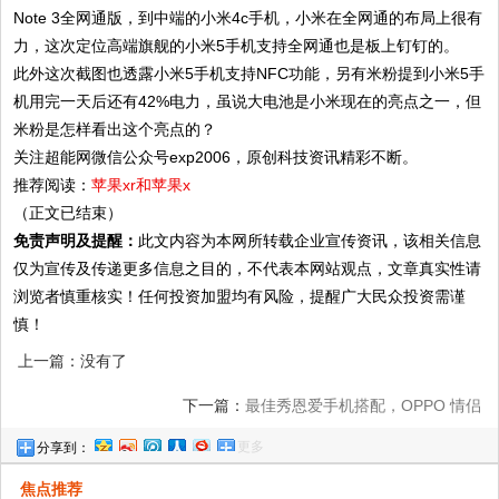
Note 3全网通版，到中端的小米4c手机，小米在全网通的布局上很有
力，这次定位高端旗舰的小米5手机支持全网通也是板上钉钉的。
此外这次截图也透露小米5手机支持NFC功能，另有米粉提到小米5手
机用完一天后还有42%电力，虽说大电池是小米现在的亮点之一，但
米粉是怎样看出这个亮点的？
关注超能网微信公众号exp2006，原创科技资讯精彩不断。
推荐阅读：
苹果xr和苹果x
（正文已结束）
免责声明及提醒：
此文内容为本网所转载企业宣传资讯，该相关信息
仅为宣传及传递更多信息之目的，不代表本网站观点，文章真实性请
浏览者慎重核实！任何投资加盟均有风险，提醒广大民众投资需谨
慎！
上一篇：没有了
下一篇：
最佳秀恩爱手机搭配，OPPO 情侣
更多
分享到：
机更显时尚！
焦点推荐