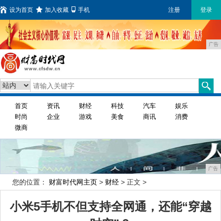
设为首页
加入收藏
手机
注册
登录
广告
首页
资讯
财经
科技
汽车
娱乐
时尚
企业
游戏
美食
商讯
消费
微商
广告
您的位置：
财富时代网主页
>
财经
> 正文 >
小米5手机不但支持全网通，还能“穿越