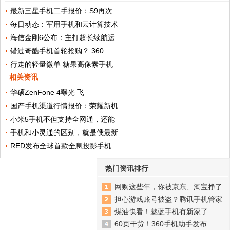
最新三星手机二手报价：S9再次
每日动态：军用手机和云计算技术
海信金刚6公布：主打超长续航运
错过奇酷手机首轮抢购？ 360
行走的轻量微单 糖果高像素手机
相关资讯
华硕ZenFone 4曝光 飞
国产手机渠道行情报价：荣耀新机
小米5手机不但支持全网通，还能
手机和小灵通的区别，就是俄最新
RED发布全球首款全息投影手机
热门资讯排行
网购这些年，你被京东、淘宝挣了
担心游戏账号被盗？腾讯手机管家
煤油快看！魅蓝手机有新家了
60页干货！360手机助手发布