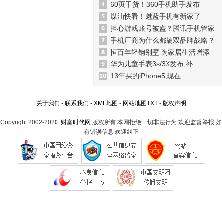
60页干货！360手机助手发布
煤油快看！魅蓝手机有新家了
担心游戏账号被盗？腾讯手机管家
手机厂商为什么都搞双品牌战略？
恒百年轻钢别墅 为家居生活增添
华为儿童手表3s/3X发布,补
13年买的iPhone5,现在
关于我们
-
联系我们
-
XML地图
-
网站地图
TXT
-
版权声明
Copyright.2002-2020
财富时代网
版权所有 本网拒绝一切非法行为 欢迎监督举报 如
有错误信息 欢迎纠正