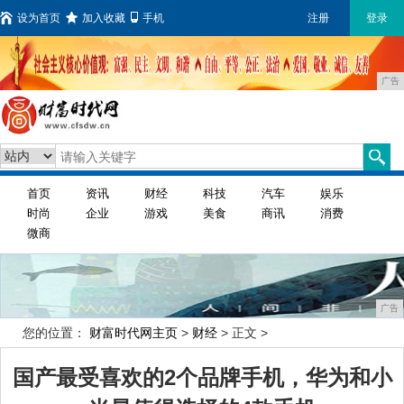
设为首页
加入收藏
手机
注册
登录
广告
首页
资讯
财经
科技
汽车
娱乐
时尚
企业
游戏
美食
商讯
消费
微商
广告
您的位置：
财富时代网主页
>
财经
> 正文 >
国产最受喜欢的2个品牌手机，华为和小