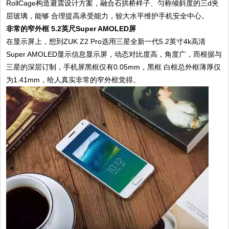
RollCage构造避震设计方案，融合石拱桥样子、匀称倾斜度的三d夹
层玻璃，能够 合理提高承受能力，较大水平维护手机安全中心。
非常的窄外框
5.2
英尺Super AMOLED屏
在显示屏上，想到ZUK Z2 Pro选用三星全新一代5.2英寸4k高清
Super AMOLED显示信息显示屏，动态对比度高，角度广，而根据与
三星的深层订制，手机屏黑框仅有0.05mm，黑框 白框总外框薄厚仅
为1.41mm，给人真实非常的窄外框觉得。