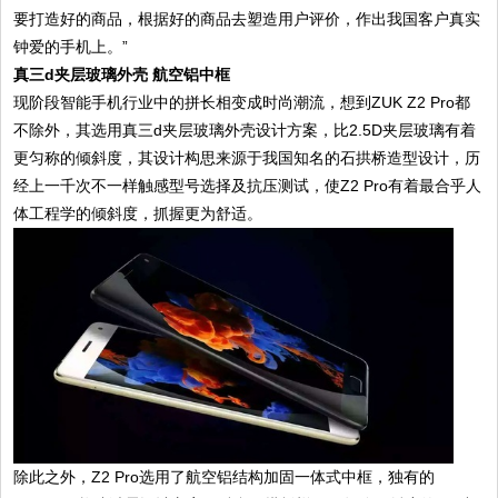
要打造好的商品，根据好的商品去塑造用户评价，作出我国客户真实
钟爱的手机上。”
真三d夹层玻璃外壳 航空铝中框
现阶段智能手机行业中的拼长相变成时尚潮流，想到ZUK Z2 Pro都
不除外，其选用真三d夹层玻璃外壳设计方案，比2.5D夹层玻璃有着
更匀称的倾斜度，其设计构思来源于我国知名的石拱桥造型设计，历
经上一千次不一样触感型号选择及抗压测试，使Z2 Pro有着最合乎人
体工程学的倾斜度，抓握更为舒适。
除此之外，Z2 Pro选用了航空铝结构加固一体式中框，独有的