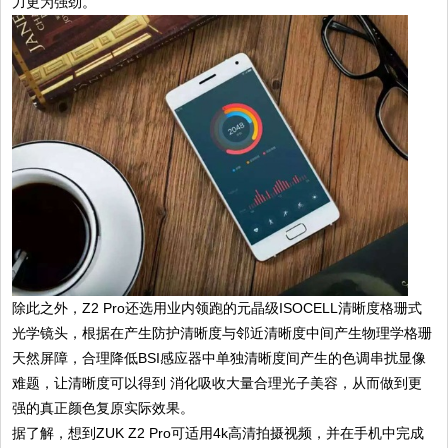
力更为强劲。
除此之外，Z2 Pro还选用业内领跑的元晶级ISOCELL清晰度格珊式
光学镜头，根据在产生防护清晰度与邻近清晰度中间产生物理学格珊
天然屏障，合理降低BSI感应器中单独清晰度间产生的色调串扰显像
难题，让清晰度可以得到 消化吸收大量合理光子美容，从而做到更
强的真正颜色复原实际效果。
据了解，想到ZUK Z2 Pro可适用4k高清拍摄视频，并在手机中完成