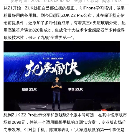
发布时间：2020-10-05 05:42:52 来源：互联网
阅读：618
从Z1开始，ZUK就把自己部位摆的很正，向iPhone学习培训，做果
粉最好用的备用机。到今日想到ZUK Z2 Pro公布，其在保证坚定信
念前提条件，还添加了多种创新成果，有着真三d夹层玻璃外壳、配
用高通芯片骁龙820集成ic，集成化十大技术专业感应器等多种业界
顶级技术性，保证了九项“全世界第一”。
想到ZUK Z2 Pro出示悦享和旗舰级2个版本号可选，在其中悦享版市
场价2699元，并第一个适用联想手机的众测“U方案”，专业版市场价
尚未发布。针对新手机，陈旭东表明：“大家必须做的第一件事便是