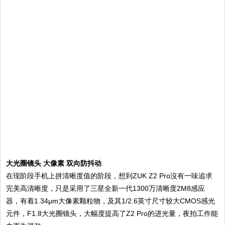
大光圈镜头 大像素 双向防抖动
在现阶段手机上拼清晰度值的阶段，想到ZUK Z2 Pro沒有一味追求
完美高清晰度，只是采用了三星全新一代1300万清晰度2M8感应
器，有着1.34μm大像素颗粒物，及其1/2.6英寸尺寸较大CMOS感光
元件，F1.8大光圈镜头，大幅度提高了Z2 Pro的进光量，夜拍工作能