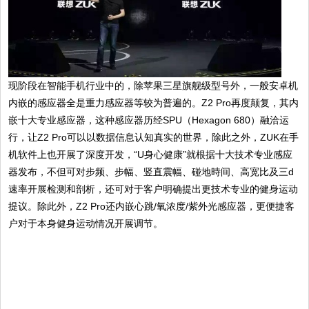
现阶段在智能手机行业中的，除苹果三星旗舰级型号外，一般安卓机
内嵌的感应器全是重力感应器等较为普遍的。Z2 Pro再度颠复，其内
嵌十大专业感应器，这种感应器历经SPU（Hexagon 680）融洽运
行，让Z2 Pro可以以数据信息认知真实的世界，除此之外，ZUK在手
机软件上也开展了深度开发，“U身心健康”就根据十大技术专业感应
器发布，不但可对步频、步幅、竖直震幅、碰地時间、高宽比及三d
速率开展检测和剖析，还可对于客户明确提出更技术专业的健身运动
提议。除此外，Z2 Pro还内嵌心跳/氧浓度/紫外光感应器，更便捷客
户对于本身健身运动情况开展调节。