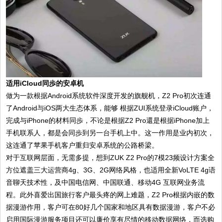
适用iCloud同歩的安卓机
做为一款根据Android系统软件深度开发的旗舰机，Z2 Pro初次连通
了Android与iOS两大生态体系，能够 根据ZUI系统登录iCloud账户，
完成与iPhone的材料同歩，不论是根据Z2 Pro還是根据iPhone加上
手机联系人，都是会同歩到另一台手机上中。这一作用是业内初次，
这连通了苹果手机客户重归安卓系统的公路桥梁。
对于互联网层面，无需多提，想到ZUK Z2 Pro的7模23频设计方案全
方位遮盖三大运营商4g、3G、2G网络风格，也适用全新VoLTE 4g语
音聊天技术性，及中国电信网、中国联通、移动4G 互联网业务流
程。此外喜爱出国旅行客户最头疼的网上难题，Z2 Pro根据内嵌的数
据漫游作用，客户可在80好几个国家和地区具有数据漫游，客户不必
启用国际漫游服务项目还可以廉价享有尽情的移动数据网络，而选购