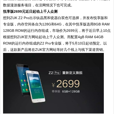
数据漫游服务项目，在没网情况下也可完成。
悦享版2699元
近日起动上千人众测
想到ZUK Z2 Pro出示钛晶黑和瓷器白双色可选择，并发布悦享版和
专业版，内存空间各自为128G和64G，在其中悦享版选用8GB RAM
128GB ROM的运行内存组成，市场价为2699元，将于近日早上10点
根据想到ZUK官方网站起动上千人众测。而配置4gB RAM 64GB
ROM的运行内存组成的Z2 Pro专业版，将于5月10日起动预定。以
后，这款新产品将在ZUK官方网站等好几个线上与线下渠道营销。