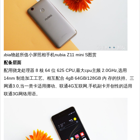
配备层面
配用骁龙处理器 8 核 64 位 625 CPU,最大cpu主频 2.0GHz,选用
14nm 制造加工工艺。相互配合 4gB 64GB/128GB 内 存的扶持。三
网通3.0,当一类卡适用挪动、联通4G互联网,手机副卡开创性的适用
联通3G网络用语。