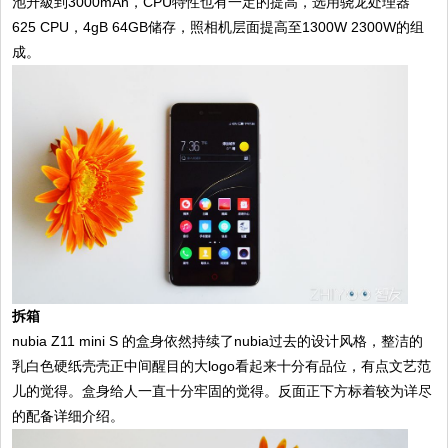
池升級到3000mAh，CPU特性也有一定的提高，选用骁龙处理器
625 CPU，4gB 64GB储存，照相机层面提高至1300W 2300W的组
成。
拆箱
nubia Z11 mini S 的盒身依然持续了nubia过去的设计风格，整洁的
乳白色硬纸壳壳正中间醒目的大logo看起来十分有品位，有点文艺范
儿的觉得。盒身给人一直十分牢固的觉得。反面正下方标着较为详尽
的配备详细介绍。