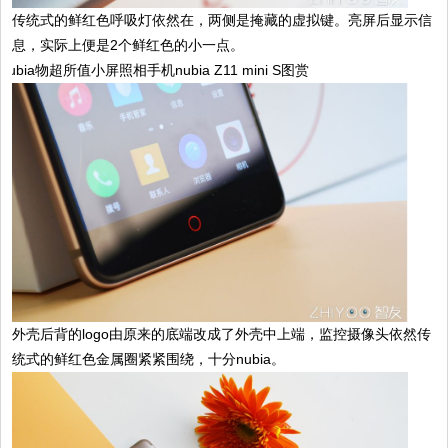
传统式的鲜红色呼吸灯依然在，两侧是掩藏的虚拟键。亮屏后显示信
息，实际上便是2个鲜红色的小一点。
外壳后背的logo由原来的底端改成了外壳中上端，监控摄像头依然传
统式的鲜红色金属圈紧紧围绕，十分nubia。