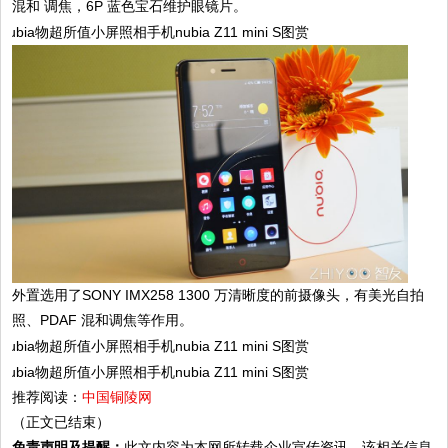
混和 调焦，6P 蓝色宝石维护眼镜片。
外置选用了SONY IMX258 1300 万清晰度的前摄像头，有美光自拍
照、PDAF 混和调焦等作用。
推荐阅读：
中国铜陵网
（正文已结束）
免责声明及提醒：
此文内容为本网所转载企业宣传资讯，该相关信息