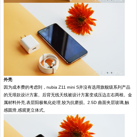
外壳
因为成本费的考虑到，nubia Z11 mini S并沒有选用旗舰级系列产品
的无垠款设计方案。后背无线天线被设计方案变成压边左右两根。金
属材料外壳,表层阳极氧化处理,较为抗磨损。2.5D 曲面夹层玻璃,触
感圆滑,感观更立体式。