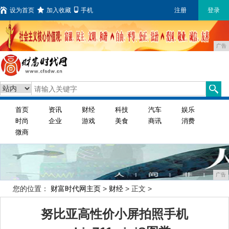
设为首页
加入收藏
手机
注册
登录
广告
首页
资讯
财经
科技
汽车
娱乐
时尚
企业
游戏
美食
商讯
消费
微商
广告
您的位置：
财富时代网主页
>
财经
> 正文 >
努比亚高性价小屏拍照手机