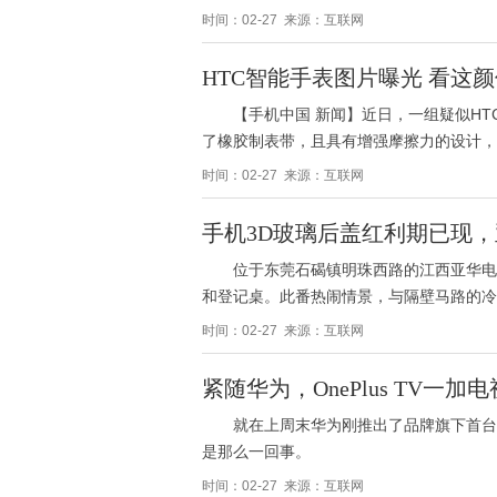
时间：02-27 来源：互联网
HTC智能手表图片曝光 看这颜
【手机中国 新闻】近日，一组疑似H
了橡胶制表带，且具有增强摩擦力的设计，在
时间：02-27 来源：互联网
手机3D玻璃后盖红利期已现，
位于东莞石碣镇明珠西路的江西亚华电
和登记桌。此番热闹情景，与隔壁马路的冷
时间：02-27 来源：互联网
紧随华为，OnePlus TV一
就在上周末华为刚推出了品牌旗下首台
是那么一回事。
时间：02-27 来源：互联网