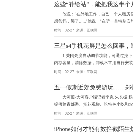
这些“补给站”，能把我这半个
他说：“在外地工作，自己一个人租房
想爸妈，哭了......”他说：“在听一首特
时间：02-27 来源：互联网
三星s4手机花屏是怎么回事，
1.关闭亮度自动调节功能，可通过拉下
内存容量，清除数据，卸载不常用自行安装
时间：02-27 来源：互联网
五一假期近郊免费游玩……郑
大河报·大河客户端记者李岚 朱长振 
提供踏青郊游、赏花观柳、吃特色小吃和农
时间：02-27 来源：互联网
iPhone如何才能有效拦截陌生