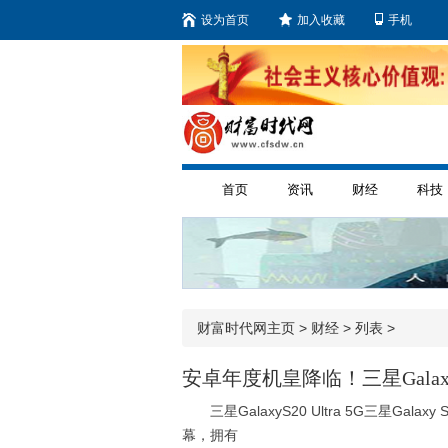
设为首页
加入收藏
手机
首页
资讯
财经
科技
财富时代网主页
>
财经
> 列表 >
安卓年度机皇降临！三星Galax
三星GalaxyS20 Ultra 5G三星Galaxy 
幕，拥有