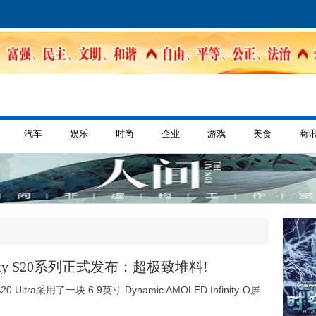
汽车
娱乐
时尚
企业
游戏
美食
商
y S20系列正式发布：超极致堆料!
S20 Ultra采用了一块 6.9英寸 Dynamic AMOLED Infinity-O屏