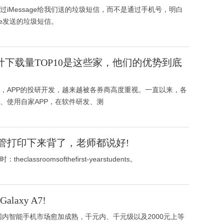
iMessage给我们送的垃圾短信，而不是通过手机号，明白
ge发送的垃圾短信。
计下载量TOP10是这些家，他们的优势到底
，APP的投研开发，越来越被各券商高度重视。一直以来，各
、使用自家APP，在软件研发、测
管打印下来背了，老师都说好!
ssroomsofthefirst-yearstudents。
axy A7!
国内智能手机市场愈加成熟，千元内、千元级以及2000元上等