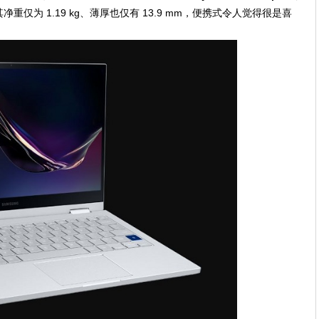
仅为 1.19 kg、薄厚也仅有 13.9 mm，便携式令人觉得很是喜