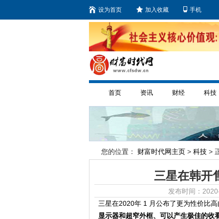
设为首页
加入收藏
手机
首页
资讯
财经
科技
您的位置：
财富时代网主页
>
科技
> 
三星在韩开售Ga
发布时间：2020-
三星在2020年 1 月公布了更为性价比高的 Ga
显示器和超窄外框、可以产生极佳的收看感受，及其适