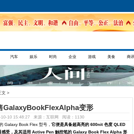
汽车
娱乐
时尚
企业
游戏
美食
商
正文 >
laxyBookFlexAlpha变形
10-10 15:48:27 来源：互联网
阅读：1130
laxy Book Flex 型号，
它便是具备超高亮的 600nit 色度 QLED
用 Active Pen 触控笔的 Galaxy Book Flex Alpha 形