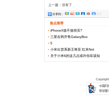
上一篇：没有了
更多
分享到：
焦点推荐
iPhoneX值不值得买?
三星在韩开售GalaxyBoo
5
小米出货系新王将至:红米Not
关于小米6的这几点或许你应该知
Copyrigh