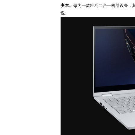
变本。
做为一款轻巧二合一机器设备，其净重
悦。