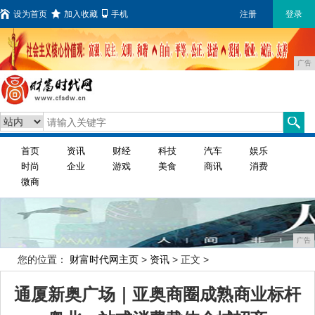
设为首页
加入收藏
手机
注册
登录
广告
首页
资讯
财经
科技
汽车
娱乐
时尚
企业
游戏
美食
商讯
消费
微商
广告
您的位置：
财富时代网主页
>
资讯
> 正文 >
通厦新奥广场｜亚奥商圈成熟商业标杆