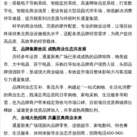
全；搭载电子导购系统、智能监控系统、高速网络信息系统，打造数
字化、智能化商业场景；更设有超大型花园式停车场，彻底解决消费
停车难题，提升顾客到访意愿与停留时长通厦集团。
科学的商业动线、完善的硬件配套、专业的物业运维，让项目始
终保持奥北商业设施领先水平，适配各类品牌经营需求，为商户提供
高品质、高效率的经营载体。
五、品牌集聚效应 成熟商业生态共发展
历经多年运营，通厦新奥广场已形成成熟的品牌矩阵，物美超
市、大中电器、苏宁电器、乐购仕等知名品牌商户强势入驻，头部品
牌强强联手，形成强大商业磁场，有效提升项目整体影响力与客流吸
引力通厦集团。
品牌间业态互补、客流共享，构建起 “一站式购物、生活化消费”
的商业生态，既满足周边居民日常购物、家电采购、生活服务等刚
需，也为品牌商户带来稳定营收与市场口碑。目前项目优质商铺席位
稀缺，诚邀更多优质品牌加入，共享成熟商圈红利。
六、全域火热招商 共赢亚奥商业未来
通厦新奥广场现面向品牌零售、连锁超市、家电数码、特色餐
饮、生活服务、休闲体验等全业态开放招商，招商电话400-960-