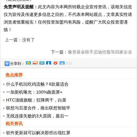
免责声明及提醒：
此文内容为本网所转载企业宣传资讯，该相关信息
仅为宣传及传递更多信息之目的，不代表本网站观点，文章真实性请
浏览者慎重核实！任何投资加盟均有风险，提醒广大民众投资需谨
慎！
上一篇：没有了
下一篇：
豫资基金联手启迪控股等四家企业
更多
分享到：
成立合资公司，助力河南产业转型升级
焦点推荐
什么手机玩吃鸡流畅？8款最适合
一加新机曝光：100%曲面屏+
HTC顶级旗舰：狂降两千，白菜
联想与百度合作，推出联想智能平
无线连接失败的3大原因，最后一
相关资讯
软件更新就可以解决那些出现红屏