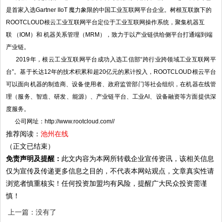
是首家入选Gartner IIoT 魔力象限的中国工业互联网平台企业。树根互联旗下的
ROOTCLOUD根云工业互联网平台定位于工业互联网操作系统，聚集机器互
联 （IOM）和 机器关系管理（MRM），致力于以产业链供给侧平台打通端到端
产业链。
2019年，根云工业互联网平台成功入选工信部“跨行业跨领域工业互联网平
台”。基于长达12年的技术积累和超20亿元的累计投入，ROOTCLOUD根云平台
可以面向机器的制造商、设备使用者、政府监管部门等社会组织，在机器在线管
理（服务、智造、研发、能源）、产业链平台、工业AI、设备融资等方面提供深
度服务。
公司网址：http://www.rootcloud.com//
推荐阅读：
池州在线
（正文已结束）
免责声明及提醒：
此文内容为本网所转载企业宣传资讯，该相关信息
仅为宣传及传递更多信息之目的，不代表本网站观点，文章真实性请
浏览者慎重核实！任何投资加盟均有风险，提醒广大民众投资需谨
慎！
上一篇：没有了