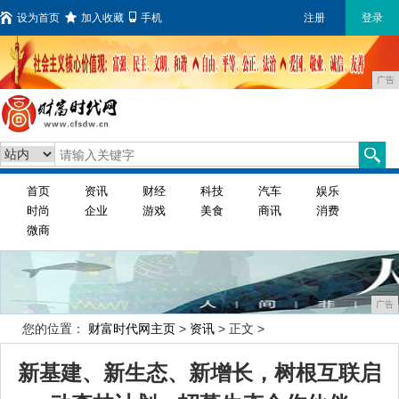
设为首页
加入收藏
手机
注册
登录
广告
首页
资讯
财经
科技
汽车
娱乐
时尚
企业
游戏
美食
商讯
消费
微商
广告
您的位置：
财富时代网主页
>
资讯
> 正文 >
新基建、新生态、新增长，树根互联启