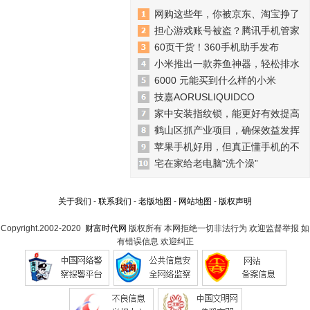
网购这些年，你被京东、淘宝挣了
担心游戏账号被盗？腾讯手机管家
60页干货！360手机助手发布
小米推出一款养鱼神器，轻松排水
6000 元能买到什么样的小米
技嘉AORUSLIQUIDCO
家中安装指纹锁，能更好有效提高
鹤山区抓产业项目，确保效益发挥
苹果手机好用，但真正懂手机的不
宅在家给老电脑“洗个澡”
关于我们
-
联系我们
-
老版地图
-
网站地图
-
版权声明
Copyright.2002-2020
财富时代网
版权所有 本网拒绝一切非法行为 欢迎监督举报 如
有错误信息 欢迎纠正