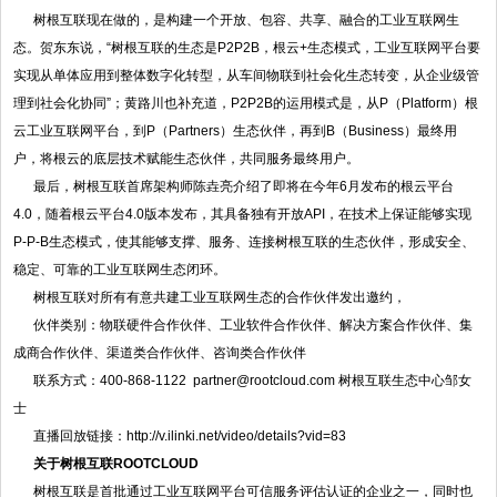
树根互联现在做的，是构建一个开放、包容、共享、融合的工业互联网生
态。贺东东说，“树根互联的生态是P2P2B，根云+生态模式，工业互联网平台要
实现从单体应用到整体数字化转型，从车间物联到社会化生态转变，从企业级管
理到社会化协同”；黄路川也补充道，P2P2B的运用模式是，从P（Platform）根
云工业互联网平台，到P（Partners）生态伙伴，再到B（Business）最终用
户，将根云的底层技术赋能生态伙伴，共同服务最终用户。
最后，树根互联首席架构师陈垚亮介绍了即将在今年6月发布的根云平台
4.0，随着根云平台4.0版本发布，其具备独有开放API，在技术上保证能够实现
P-P-B生态模式，使其能够支撑、服务、连接树根互联的生态伙伴，形成安全、
稳定、可靠的工业互联网生态闭环。
树根互联对所有有意共建工业互联网生态的合作伙伴发出邀约，
伙伴类别：物联硬件合作伙伴、工业软件合作伙伴、解决方案合作伙伴、集
成商合作伙伴、渠道类合作伙伴、咨询类合作伙伴
联系方式：400-868-1122 partner@rootcloud.com 树根互联生态中心邹女
士
直播回放链接：http://v.ilinki.net/video/details?vid=83
关于树根互联
ROOTCLOUD
树根互联是首批通过工业互联网平台可信服务评估认证的企业之一，同时也