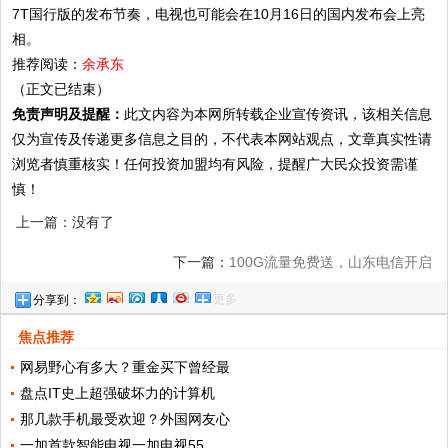
7T国行版的发布节奏，电视也可能会在10月16日的国内发布会上亮
相。
推荐阅读：
余承东
（正文已结束）
免责声明及提醒：
此文内容为本网所转载企业宣传资讯，该相关信息
仅为宣传及传递更多信息之目的，不代表本网站观点，文章真实性请
浏览者慎重核实！任何投资加盟均有风险，提醒广大民众投资需谨
慎！
上一篇：没有了
下一篇：
100G流量免费送，山东电信开启
更多
分享到：
全民5G时代
焦点推荐
网易野心有多大？重金买下曾经最
盘点IT史上超强破坏力的计算机
那几款手机最受欢迎？外国网友心
一加首款智能电视一加电视55