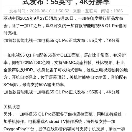
式发布：55英寸，4K分辨率
发布时间：2020-08-10 11:50:52 来源：互联网
阅读：1386
驱动中国2019年9月27日消息 9月26日，一加在印度举行新品发布
会，除了一加7T之外，爆料许久的一加首款智能电视55 Q1 Pro也同
时亮相。
一加电视55 Q1 Pro配备55英寸OLED面板，屏占比非常高，4K分辨
率，拥有120%NTSC色域，支持MEMC动态补帧、杜比视界、杜比
全景声以及HDR。机身配备了可收纳式音响，这也是电视最独特的地
方，开机自动弹出，位于屏幕顶部，关机时能够自动缩回，音响配有
8个喇叭，最高支持50W输出功率。
关机状态
另外，一加电视55 Q1 Pro还配备了触控遥控面板，同时支持通过一
加手机操作。电视搭载Android TV操作系统，海外版支持一加
OxygenPlay平台，提供在线影音内容同时支持手机投屏，按照一加