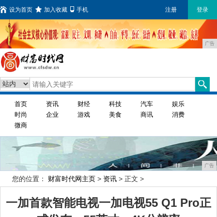
设为首页
加入收藏
手机
注册
登录
广告
首页
资讯
财经
科技
汽车
娱乐
时尚
企业
游戏
美食
商讯
消费
微商
广告
您的位置：
财富时代网主页
>
资讯
> 正文 >
一加首款智能电视一加电视55 Q1 Pro正