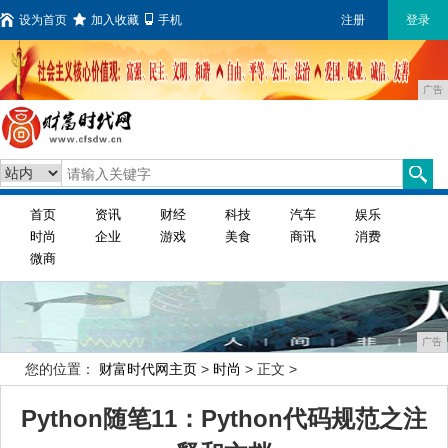
设为首页
加入收藏
手机
注册
登录
广告
首页
资讯
财经
科技
汽车
娱乐
时尚
企业
游戏
美食
商讯
消费
微商
广告
您的位置：
财富时代网主页
>
时尚
> 正文 >
Python随笔11：Python代码规范之注