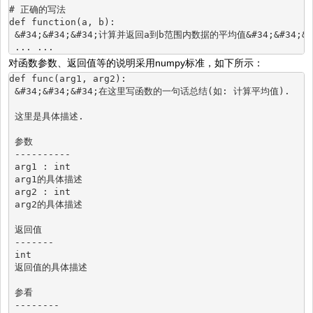
# 正确的写法
def function(a, b):
 &#34;&#34;&#34;计算并返回a到b范围内数据的平均值&#34;&#34;&#
 ... ...
对函数参数、返回值等的说明采用numpy标准，如下所示：
def func(arg1, arg2):
 &#34;&#34;&#34;在这里写函数的一句话总结(如: 计算平均值).
 这里是具体描述.
 参数
 ----------
 arg1 : int
 arg1的具体描述
 arg2 : int
 arg2的具体描述
 返回值
 -------
 int
 返回值的具体描述
 参看
 --------