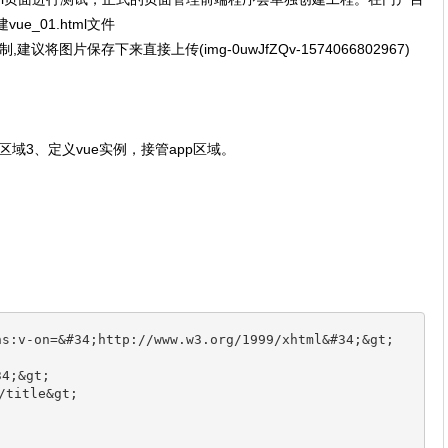
ue_01.html文件
将图片保存下来直接上传(img-0uwJfZQv-1574066802967)
管区域3、定义vue实例，接管app区域。
ns:v‐on=&#34;http://www.w3.org/1999/xhtml&#34;&gt;
34;&gt;
/title&gt;