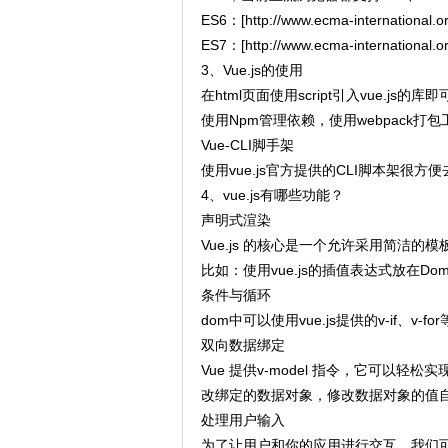
ES6：[http://www.ecma-international.or
ES7：[http://www.ecma-international.or
3、Vue.js的使用
在html页面使用script引入vue.js的库
使用Npm管理依赖，使用webpack打包
Vue-CLI脚手架
使用vue.js官方提供的CLI脚本架很方便
4、vue.js有哪些功能？
声明式渲染
​Vue.js 的核心是一个允许采用简洁
​比如：使用vue.js的插值表达式放在
条件与循环
​dom中可以使用vue.js提供的v-if、
双向数据绑定
​Vue 提供v-model 指令，它可
改绑定的数据对象，修改数据对象的值自
处理用户输入
​为了让用户和你的应用进行交互，我们