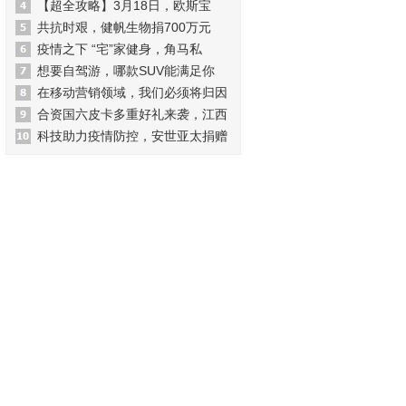
【超全攻略】3月18日，欧斯宝
共抗时艰，健帆生物捐700万元
疫情之下 “宅”家健身，角马私
想要自驾游，哪款SUV能满足你
在移动营销领域，我们必须将归因
合资国六皮卡多重好礼来袭，江西
科技助力疫情防控，安世亚太捐赠