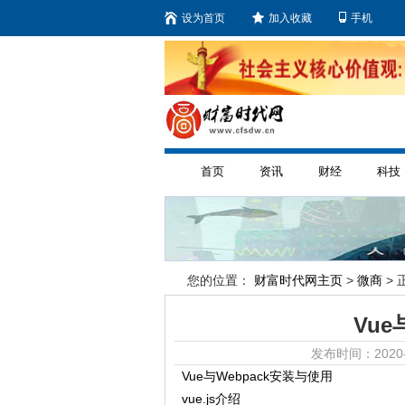
设为首页
加入收藏
手机
首页
资讯
财经
科技
您的位置：
财富时代网主页
>
微商
> 
Vue
发布时间：2020-
Vue与Webpack安装与使用
vue.js介绍