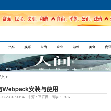
汽车
娱乐
时尚
企业
游戏
美食
商
正文 >
与Webpack安装与使用
03-23 07:00:34 来源：互联网
阅读：1976