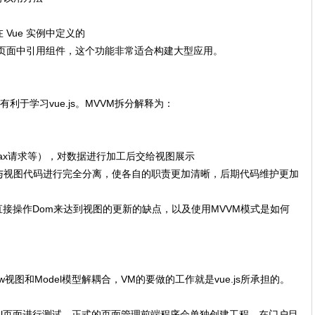
Vue 实例中定义的
vue页面中引用组件，这个功能非常适合构建大型应用。
M有利于学习vue.js。MVVM拆分解释为：
如Ajax请求等），对数据进行加工后交给视图展示
与视图代码进行完全分离，使各自的职责更加清晰，后期代码维护更加
直接操作Dom来达到视图的更新的缺点，以及使用MVVM模式是如何
view视图和Model模型解耦合，VM的要做的工作就是vue.js所承担的。
ml页面进行测试，正式的页面管理前端程序会单独创建工程。在门户目