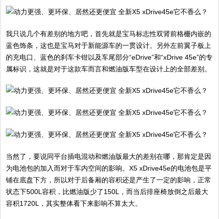
我只说几个有差别的地方吧，首先就是宝马标志性双肾前格栅内嵌的
蓝色饰条，这也是宝马对于新能源车的一贯设计。另外左前翼子板上
的充电口、蓝色的刹车卡钳以及车尾部分“eDrive”和“xDrive 45e”的专
属标识，这就是对于这款车而言和燃油版车型在设计上的全部差别。
当然了，要说同平台插电混动和燃油版最大的差别在哪，那肯定是因
为电池包的加入而对于车内空间的影响。X5 xDrive45e的电池包是平
铺在底盘下方，所以对于后备厢的容积还是产生了一定的影响，正常
状态下500L容积，比燃油版少了150L，而当后排座椅放倒之后最大
容积1720L，其实整体看下来影响不算太大。