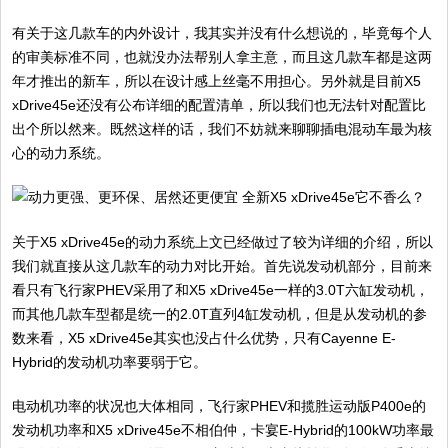
有关于这几款车的内外设计，我其实并没有什么想说的，毕竟每个人
的审美标准不同，也就没办法帮别人拿主意，而且这几款车都是这两
年才推出的新车，所以在设计感上丝毫不用担心。另外就是目前X5
xDrive45e还没有公布详细的配置清单，所以我们也无法针对配置比
出个所以然来。既然这样的话，我们不妨就来聊聊插电混动车最为核
心的动力系统。
关于X5 xDrive45e的动力系统上文已经做过了较为详细的介绍，所以
我们就直接从这几款车的动力对比开始。首先说发动机部分，目前来
看只有飞行家PHEV采用了和X5 xDrive45e一样的3.0T六缸发动机，
而其他几款车型都是统一的2.0T直列4缸发动机，但是从发动机的参
数来看，X5 xDrive45e其实也没占什么优势，只有Cayenne E-
Hybrid的发动机功率要弱于它。
电动机功率的状况也大体相同，飞行家PHEV和揽胜运动版P400e的
发动机功率和X5 xDrive45e不相伯仲，卡宴E-Hybrid的100kW功率最