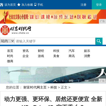
设为首页
加入收藏
手机
注册
登录
广告
首页
资讯
财经
科技
汽车
娱乐
时尚
企业
游戏
美食
商讯
消费
微商
广告
您的位置：
财富时代网主页
>
科技
> 正文 >
动力更强、更环保、居然还更便宜 全新