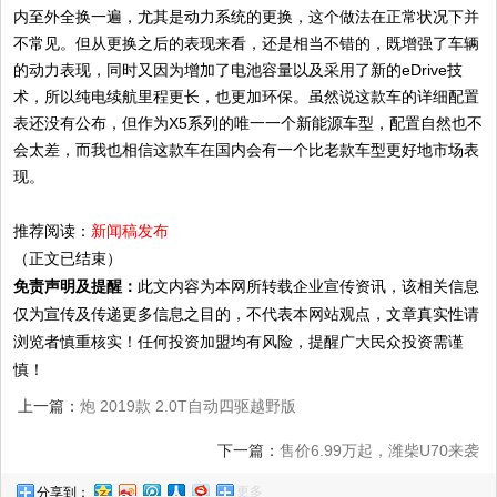
内至外全换一遍，尤其是动力系统的更换，这个做法在正常状况下并
不常见。但从更换之后的表现来看，还是相当不错的，既增强了车辆
的动力表现，同时又因为增加了电池容量以及采用了新的eDrive技
术，所以纯电续航里程更长，也更加环保。虽然说这款车的详细配置
表还没有公布，但作为X5系列的唯一一个新能源车型，配置自然也不
会太差，而我也相信这款车在国内会有一个比老款车型更好地市场表
现。
推荐阅读：
新闻稿发布
（正文已结束）
免责声明及提醒：
此文内容为本网所转载企业宣传资讯，该相关信息
仅为宣传及传递更多信息之目的，不代表本网站观点，文章真实性请
浏览者慎重核实！任何投资加盟均有风险，提醒广大民众投资需谨
慎！
上一篇：
炮 2019款 2.0T自动四驱越野版
下一篇：
售价6.99万起，潍柴U70来袭
更多
分享到：