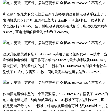
和老款车型最大的变化就是在新车所搭载的这套插电混动系统上了，
发动机从此前的2.0T直列4缸变成了现在的3.0T直列6缸，发动机功
率也达到了210kW。至于插电混动的另外组成部分，电动机最大功率
83kW，而电池组的容量则增加到了24kWh。
这次升级最关键的是X5 xDrive45e采用了宝马第四代eDrive技术，当
发动机和电动机一起工作可以输出290kW的最大功率以及600N·m的
最大扭矩。伴随着动力的提升，新车的0-100km/h加速时间比老款车
型快了1.2秒，仅需要5.6秒，同时最高车速也可以达到235km/h。
作为插电混动车型的一个重要数据，X5 xDrive45e在搭载了24kWh的
动力电池组之后，纯电续航里程在NEDC标准下可以达到85km，即
便是更为严苛的WLTP标准，纯电续航里程也可以达到65km以上，这