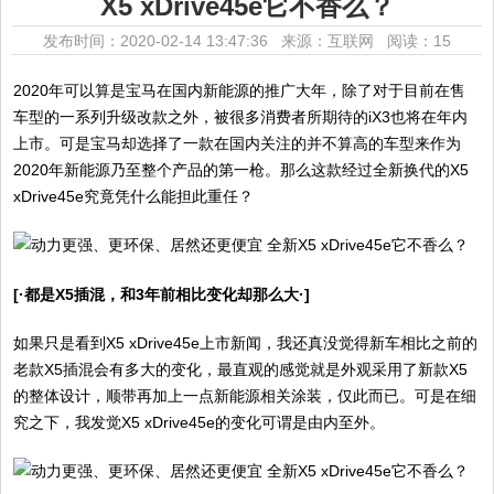
X5 xDrive45e它不香么？
发布时间：2020-02-14 13:47:36 来源：互联网
阅读：15
2020年可以算是宝马在国内新能源的推广大年，除了对于目前在售
车型的一系列升级改款之外，被很多消费者所期待的iX3也将在年内
上市。可是宝马却选择了一款在国内关注的并不算高的车型来作为
2020年新能源乃至整个产品的第一枪。那么这款经过全新换代的X5
xDrive45e究竟凭什么能担此重任？
[·都是X5插混，和3年前相比变化却那么大·]
如果只是看到X5 xDrive45e上市新闻，我还真没觉得新车相比之前的
老款X5插混会有多大的变化，最直观的感觉就是外观采用了新款X5
的整体设计，顺带再加上一点新能源相关涂装，仅此而已。可是在细
究之下，我发觉X5 xDrive45e的变化可谓是由内至外。