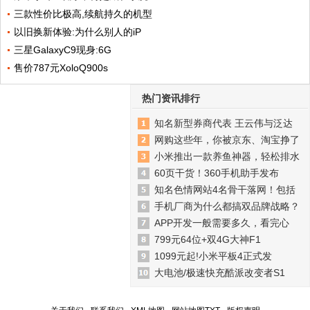
三款性价比极高,续航持久的机型
以旧换新体验:为什么别人的iP
三星GalaxyC9现身:6G
售价787元XoloQ900s
热门资讯排行
知名新型券商代表 王云伟与泛达
网购这些年，你被京东、淘宝挣了
小米推出一款养鱼神器，轻松排水
60页干货！360手机助手发布
知名色情网站4名骨干落网！包括
手机厂商为什么都搞双品牌战略？
APP开发一般需要多久，看完心
799元64位+双4G大神F1
1099元起!小米平板4正式发
大电池/极速快充酷派改变者S1