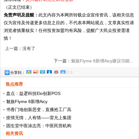
（正文已结束）
免责声明及提醒：
此文内容为本网所转载企业宣传资讯，该相关信息
仅为宣传及传递更多信息之目的，不代表本网站观点，文章真实性请
浏览者慎重核实！任何投资加盟均有风险，提醒广大民众投资需谨
慎！
上一篇：没有了
下一篇：
魅族Flyme 8新增Aicy建议功能，
更多
分享到：
为你带来了更智能的体验
焦点推荐
盘点：益逻科技Elo创新POS
魅族Flyme 8新增Aicy
书香门地创新思变，直播抢工厂高
疫情无情，人有情——雷允上集团
固生堂中医涂志亮：中医民营机构
相关资讯