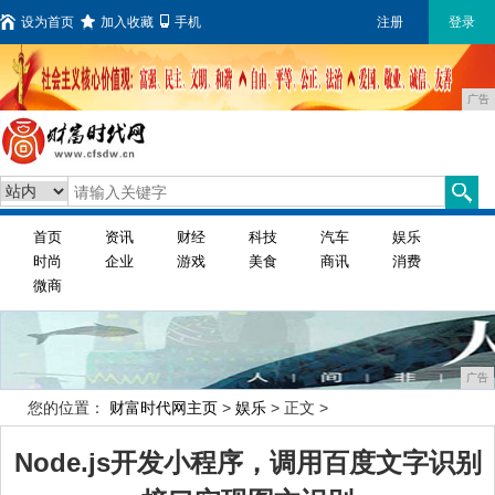
设为首页
加入收藏
手机
注册
登录
广告
首页
资讯
财经
科技
汽车
娱乐
时尚
企业
游戏
美食
商讯
消费
微商
广告
您的位置：
财富时代网主页
>
娱乐
> 正文 >
Node.js开发小程序，调用百度文字识别