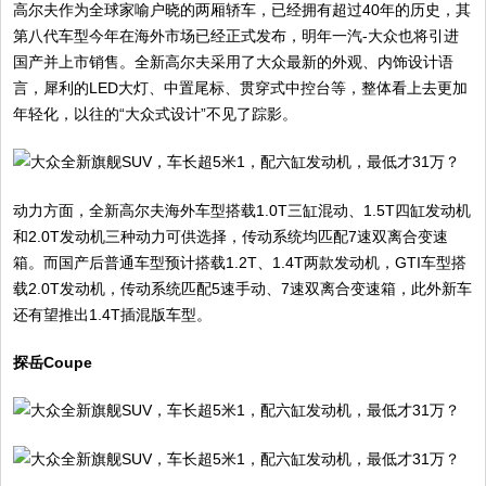
高尔夫作为全球家喻户晓的两厢轿车，已经拥有超过40年的历史，其
第八代车型今年在海外市场已经正式发布，明年一汽-大众也将引进
国产并上市销售。全新高尔夫采用了大众最新的外观、内饰设计语
言，犀利的LED大灯、中置尾标、贯穿式中控台等，整体看上去更加
年轻化，以往的“大众式设计”不见了踪影。
动力方面，全新高尔夫海外车型搭载1.0T三缸混动、1.5T四缸发动机
和2.0T发动机三种动力可供选择，传动系统均匹配7速双离合变速
箱。而国产后普通车型预计搭载1.2T、1.4T两款发动机，GTI车型搭
载2.0T发动机，传动系统匹配5速手动、7速双离合变速箱，此外新车
还有望推出1.4T插混版车型。
探岳Coupe