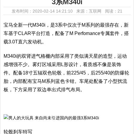
3系M340i
发布时间：2020-02-14 14:21:10 来源：互联网
阅读：21
宝马全新一代M340i，是3系中仅次于M系列的最强存在，新
车基于CLAR平台打造，配备了M Perfomance专属套件，搭
载3.0T直六发动机。
M340i的双肾进气格栅内部采用了类似满天星的造型，运动
感增强不少。雾灯区域采用L形设计，看质感不像是装饰
件。配备18寸五辐双色轮毂，前225/45，后255/40的防爆轮
胎，内部配有宝马M系列蓝色卡钳。车尾处配备了小型扰流
板，下方采用了双边单出式排气布局。
轮毂刹车特写