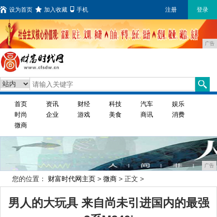
设为首页
加入收藏
手机
注册
登录
广告
首页
资讯
财经
科技
汽车
娱乐
时尚
企业
游戏
美食
商讯
消费
微商
广告
您的位置：
财富时代网主页
>
微商
> 正文 >
男人的大玩具 来自尚未引进国内的最强